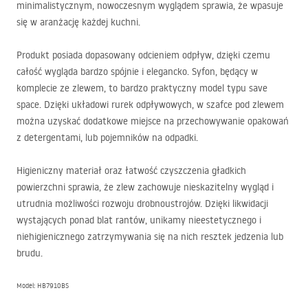
minimalistycznym, nowoczesnym wyglądem sprawia, że wpasuje
się w aranżację każdej kuchni.
Produkt posiada dopasowany odcieniem odpływ, dzięki czemu
całość wygląda bardzo spójnie i elegancko. Syfon, będący w
komplecie ze zlewem, to bardzo praktyczny model typu save
space. Dzięki układowi rurek odpływowych, w szafce pod zlewem
można uzyskać dodatkowe miejsce na przechowywanie opakowań
z detergentami, lub pojemników na odpadki.
Higieniczny materiał oraz łatwość czyszczenia gładkich
powierzchni sprawia, że zlew zachowuje nieskazitelny wygląd i
utrudnia możliwości rozwoju drobnoustrojów. Dzięki likwidacji
wystających ponad blat rantów, unikamy nieestetycznego i
niehigienicznego zatrzymywania się na nich resztek jedzenia lub
brudu.
Model: HB7910BS