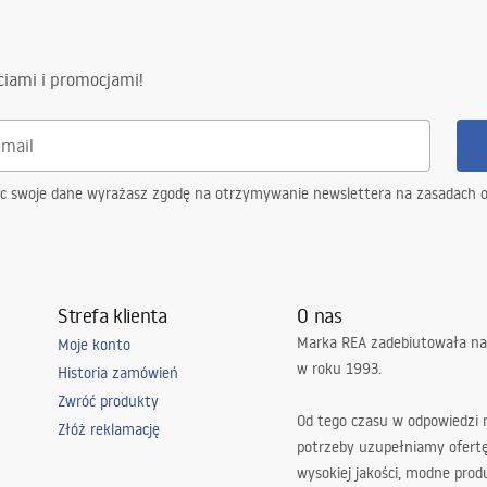
ciami i promocjami!
ąc swoje dane wyrażasz zgodę na otrzymywanie newslettera na zasadach 
Strefa klienta
O nas
Marka REA zadebiutowała na
Moje konto
w roku 1993.
Historia zamówień
Zwróć produkty
Od tego czasu w odpowiedzi
Złóż reklamację
potrzeby uzupełniamy ofert
wysokiej jakości, modne prod