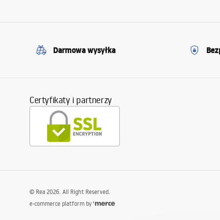
Darmowa wysyłka
Bez
Certyfikaty i partnerzy
©
Rea
2026
. All Right Reserved.
e-commerce platform by