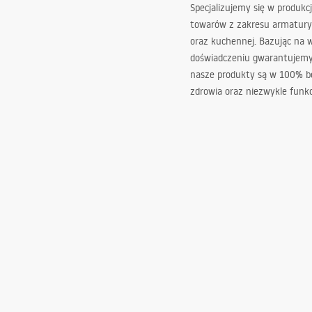
Specjalizujemy się w produkcj
towarów z zakresu armatury
oraz kuchennej. Bazując na 
doświadczeniu gwarantujemy,
nasze produkty są w 100% b
zdrowia oraz niezwykle funkc