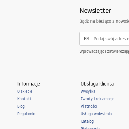
Newsletter
Bądź na bieżąco z nowoś
Wprowadzając i zatwierdzaj
Informacje
Obsługa klienta
O sklepie
Wysyłka
Kontakt
Zwroty i reklamacje
Blog
Płatności
Regulamin
Usługa wniesienia
Katalog
Pielęgnacja