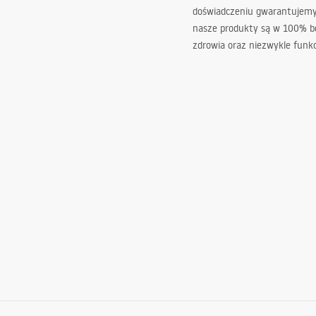
doświadczeniu gwarantujemy,
nasze produkty są w 100% b
zdrowia oraz niezwykle funkc