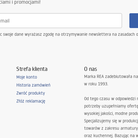
ciami i promocjami!
BR
ąc swoje dane wyrażasz zgodę na otrzymywanie newslettera na zasadach 
Strefa klienta
O nas
Marka REA zadebiutowała na
Moje konto
w roku 1993.
Historia zamówień
Zwróć produkty
Od tego czasu w odpowiedzi
Złóż reklamację
potrzeby uzupełniamy ofert
wysokiej jakości, modne prod
Specjalizujemy się w produkcj
towarów z zakresu armatury
oraz kuchennej. Bazując na 