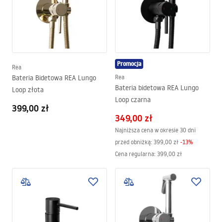
Promocja
Rea
Bateria Bidetowa REA Lungo
Rea
Bateria bidetowa REA Lungo
Loop złota
Loop czarna
399,00 zł
349,00 zł
Najniższa cena w okresie 30 dni
przed obniżką:
399,00 zł
-
13
%
Cena regularna
:
399,00 zł