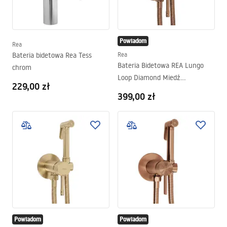
Powiadom
Rea
Bateria bidetowa Rea Tess
Rea
Bateria Bidetowa REA Lungo
chrom
Loop Diamond Miedź
229,00 zł
Szczotkowana
399,00 zł
Powiadom
Powiadom