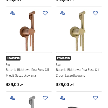
Powiadom
Powiadom
Rea
Rea
Bateria Bidetowa Rea Foss Clif
Bateria Bidetowa Rea Foss Clif
Miedź Szczotkowana
Złoty Szczotkowany
329,00 zł
329,00 zł