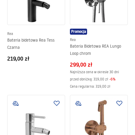
Promocja
Rea
Bateria bidetowa Rea Tess
Rea
Bateria Bidetowa REA Lungo
Czarna
Loop chrom
219,00 zł
299,00 zł
Najniższa cena w okresie 30 dni
przed obniżką:
319,00 zł
-
6
%
Cena regularna
:
319,00 zł