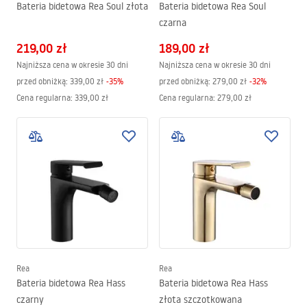
Bateria bidetowa Rea Soul złota
Bateria bidetowa Rea Soul
czarna
219,00 zł
189,00 zł
Najniższa cena w okresie 30 dni
Najniższa cena w okresie 30 dni
przed obniżką:
339,00 zł
-
35
%
przed obniżką:
279,00 zł
-
32
%
Cena regularna
:
339,00 zł
Cena regularna
:
279,00 zł
Rea
Rea
Bateria bidetowa Rea Hass
Bateria bidetowa Rea Hass
czarny
złota szczotkowana