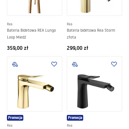
Rea
Rea
Bateria Bidetowa REA Lungo
Bateria bidetowa Rea Storm
Loop Miedź
złota
359,00 zł
299,00 zł
Promocja
Promocja
Rea
Rea