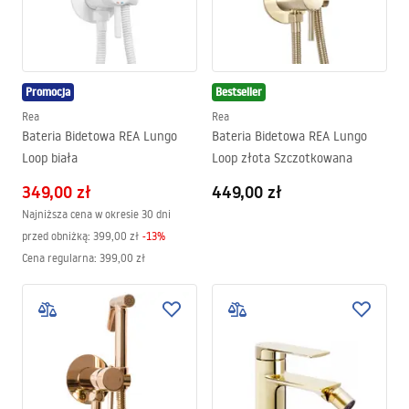
Promocja
Bestseller
Rea
Rea
Bateria Bidetowa REA Lungo
Bateria Bidetowa REA Lungo
Loop biała
Loop złota Szczotkowana
349,00 zł
449,00 zł
Najniższa cena w okresie 30 dni
przed obniżką:
399,00 zł
-
13
%
Cena regularna
:
399,00 zł