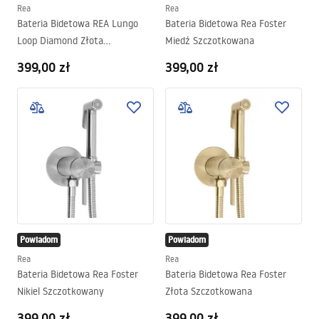
Rea
Rea
Bateria Bidetowa REA Lungo
Bateria Bidetowa Rea Foster
Loop Diamond Złota
Miedź Szczotkowana
Szczotkowana
399,00 zł
399,00 zł
Powiadom
Powiadom
Rea
Rea
Bateria Bidetowa Rea Foster
Bateria Bidetowa Rea Foster
Nikiel Szczotkowany
Złota Szczotkowana
399,00 zł
399,00 zł