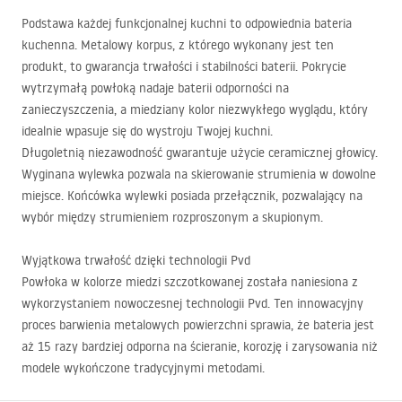
Podstawa każdej funkcjonalnej kuchni to odpowiednia bateria
kuchenna. Metalowy korpus, z którego wykonany jest ten
produkt, to gwarancja trwałości i stabilności baterii. Pokrycie
wytrzymałą powłoką nadaje baterii odporności na
zanieczyszczenia, a miedziany kolor niezwykłego wyglądu, który
idealnie wpasuje się do wystroju Twojej kuchni.
Długoletnią niezawodność gwarantuje użycie ceramicznej głowicy.
Wyginana wylewka pozwala na skierowanie strumienia w dowolne
miejsce. Końcówka wylewki posiada przełącznik, pozwalający na
wybór między strumieniem rozproszonym a skupionym.
Wyjątkowa trwałość dzięki technologii Pvd
Powłoka w kolorze miedzi szczotkowanej została naniesiona z
wykorzystaniem nowoczesnej technologii Pvd. Ten innowacyjny
proces barwienia metalowych powierzchni sprawia, że bateria jest
aż 15 razy bardziej odporna na ścieranie, korozję i zarysowania niż
modele wykończone tradycyjnymi metodami.