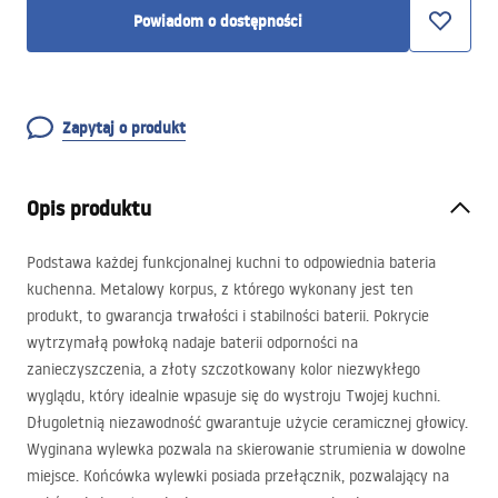
Powiadom o dostępności
Zapytaj o produkt
Opis produktu
Podstawa każdej funkcjonalnej kuchni to odpowiednia bateria
kuchenna. Metalowy korpus, z którego wykonany jest ten
produkt, to gwarancja trwałości i stabilności baterii. Pokrycie
wytrzymałą powłoką nadaje baterii odporności na
zanieczyszczenia, a złoty szczotkowany kolor niezwykłego
wyglądu, który idealnie wpasuje się do wystroju Twojej kuchni.
Długoletnią niezawodność gwarantuje użycie ceramicznej głowicy.
Wyginana wylewka pozwala na skierowanie strumienia w dowolne
miejsce. Końcówka wylewki posiada przełącznik, pozwalający na