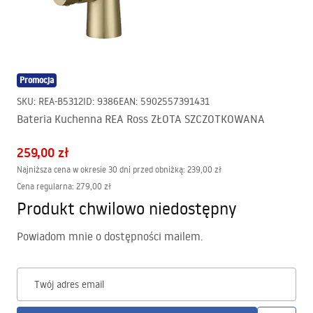
Promocja
SKU
:
REA-B5312
ID
:
9386
EAN
:
5902557391431
Bateria Kuchenna REA Ross ZŁOTA SZCZOTKOWANA
259,00 zł
Najniższa cena w okresie 30 dni przed obniżką:
239,00 zł
Cena regularna
:
279,00 zł
Produkt chwilowo niedostępny
Powiadom mnie o dostępności mailem.
Twój adres email