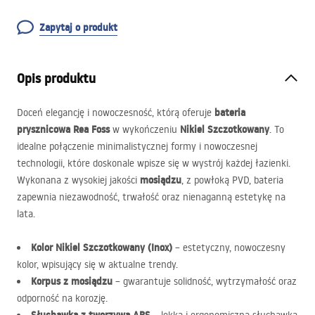
Zapytaj o produkt
Opis produktu
bateria
Doceń elegancję i nowoczesność, którą oferuje
prysznicowa Rea Foss
Nikiel Szczotkowany
w wykończeniu
. To
idealne połączenie minimalistycznej formy i nowoczesnej
technologii, które doskonale wpisze się w wystrój każdej łazienki.
mosiądzu
Wykonana z wysokiej jakości
, z powłoką
PVD
, bateria
zapewnia niezawodność, trwałość oraz nienaganną estetykę na
lata.
Kolor Nikiel Szczotkowany (Inox)
– estetyczny, nowoczesny
kolor, wpisujący się w aktualne trendy.
Korpus z mosiądzu
– gwarantuje solidność, wytrzymałość oraz
odporność na korozję.