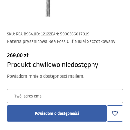
SKU
:
REA-B9641
ID
:
12122
EAN
:
5906366017919
Bateria prysznicowa Rea Foss Clif Nikiel Szczotkowany
269,00 zł
Produkt chwilowo niedostępny
Powiadom mnie o dostępności mailem.
Twój adres email
Powiadom o dostępności