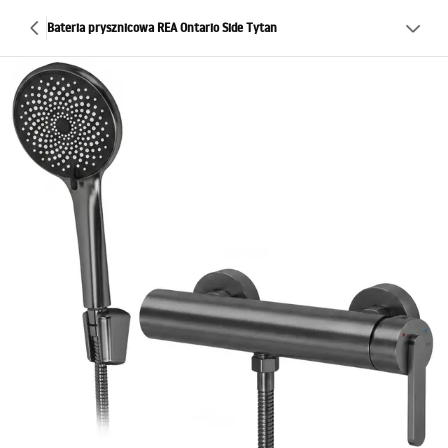
Bateria prysznicowa REA Ontario Side Tytan