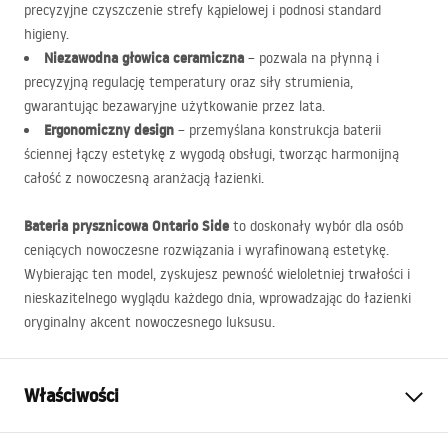
precyzyjne czyszczenie strefy kąpielowej i podnosi standard
higieny.
Niezawodna głowica ceramiczna
– pozwala na płynną i
precyzyjną regulację temperatury oraz siły strumienia,
gwarantując bezawaryjne użytkowanie przez lata.
Ergonomiczny design
– przemyślana konstrukcja baterii
ściennej łączy estetykę z wygodą obsługi, tworząc harmonijną
całość z nowoczesną aranżacją łazienki.
Bateria prysznicowa Ontario Side
to doskonały wybór dla osób
ceniących nowoczesne rozwiązania i wyrafinowaną estetykę.
Wybierając ten model, zyskujesz pewność wieloletniej trwałości i
nieskazitelnego wyglądu każdego dnia, wprowadzając do łazienki
oryginalny akcent nowoczesnego luksusu.
Właściwości