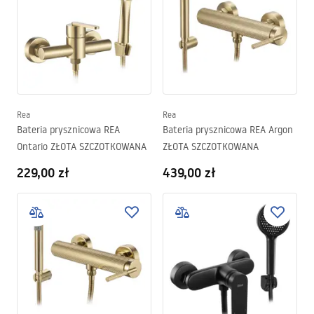
Rea
Rea
Bateria prysznicowa REA
Bateria prysznicowa REA Argon
Ontario ZŁOTA SZCZOTKOWANA
ZŁOTA SZCZOTKOWANA
229,00 zł
439,00 zł