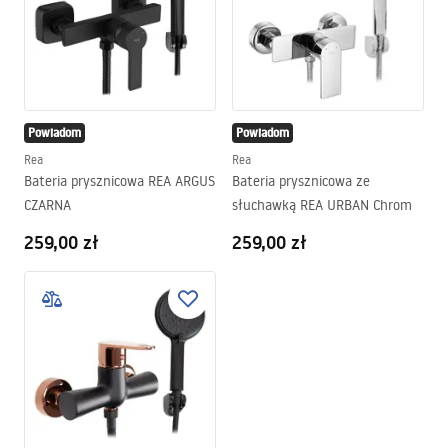
Powiadom
Powiadom
Rea
Rea
Bateria prysznicowa REA ARGUS
Bateria prysznicowa ze
CZARNA
słuchawką REA URBAN Chrom
259,00 zł
259,00 zł