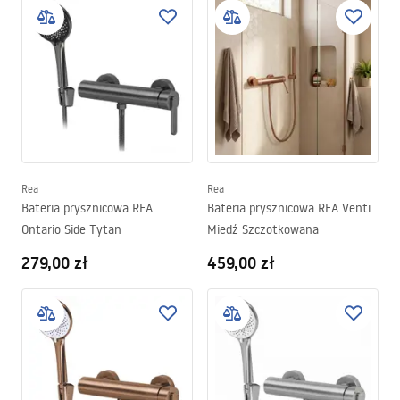
Rea
Rea
Bateria prysznicowa REA
Bateria prysznicowa REA Venti
Ontario Side Tytan
Miedź Szczotkowana
279,00 zł
459,00 zł