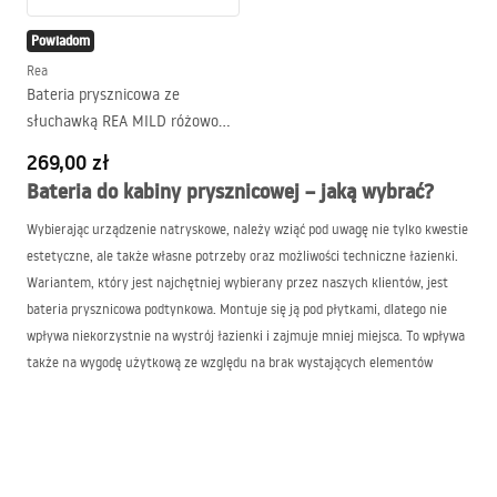
Powiadom
Rea
Bateria prysznicowa ze
słuchawką REA MILD różowo
złota
269,00 zł
Bateria do kabiny prysznicowej – jaką wybrać?
Wybierając urządzenie natryskowe, należy wziąć pod uwagę nie tylko kwestie
estetyczne, ale także własne potrzeby oraz możliwości techniczne łazienki.
Wariantem, który jest najchętniej wybierany przez naszych klientów, jest
bateria prysznicowa podtynkowa. Montuje się ją pod płytkami, dlatego nie
wpływa niekorzystnie na wystrój łazienki i zajmuje mniej miejsca. To wpływa
także na wygodę użytkową ze względu na brak wystających elementów
konstrukcyjnych.
Innym wariantem są baterie prysznicowe natynkowe, w których wszystkie
elementy są zainstalowane na ścianie. Zaletą takiego rozwiązania jest łatwy
dostęp do części, co w przypadku awarii jest sporym ułatwieniem. Takie