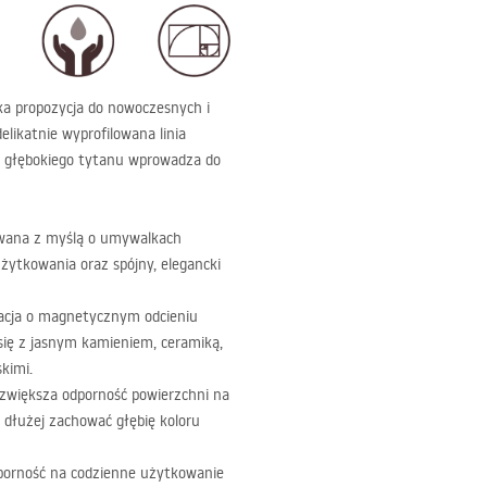
ka propozycja do nowoczesnych i
ikatnie wyprofilowana linia
iu głębokiego tytanu wprowadza do
owana z myślą o umywalkach
ytkowania oraz spójny, elegancki
acja o magnetycznym odcieniu
 się z jasnym kamieniem, ceramiką,
kimi.
zwiększa odporność powierzchni na
 dłużej zachować głębię koloru
dporność na codzienne użytkowanie