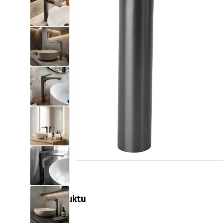
Toalety, ubikacje
Umywalki
Wanny i parawany
Baterie
Natryski
Kuchnia
Akcesoria i meble łazienkowe
Opis produktu