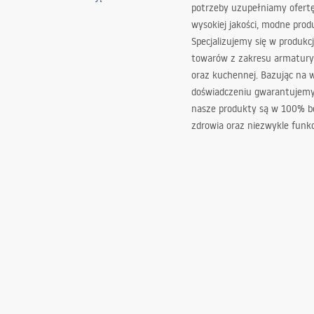
potrzeby uzupełniamy ofert
wysokiej jakości, modne prod
Specjalizujemy się w produkcj
towarów z zakresu armatury
oraz kuchennej. Bazując na 
doświadczeniu gwarantujemy,
nasze produkty są w 100% b
zdrowia oraz niezwykle funkc