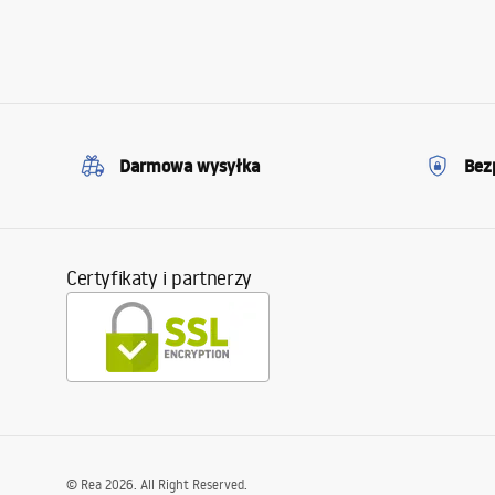
Darmowa wysyłka
Bez
Certyfikaty i partnerzy
©
Rea
2026
. All Right Reserved.