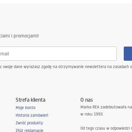
ciami i promocjami!
ąc swoje dane wyrażasz zgodę na otrzymywanie newslettera na zasadach 
Strefa klienta
O nas
Marka REA zadebiutowała na
Moje konto
w roku 1993.
Historia zamówień
Zwróć produkty
Od tego czasu w odpowiedzi
Złóż reklamację