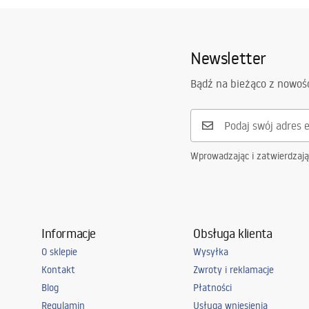
Newsletter
Bądź na bieżąco z nowoś
Wprowadzając i zatwierdzaj
Informacje
Obsługa klienta
O sklepie
Wysyłka
Kontakt
Zwroty i reklamacje
Blog
Płatności
Regulamin
Usługa wniesienia