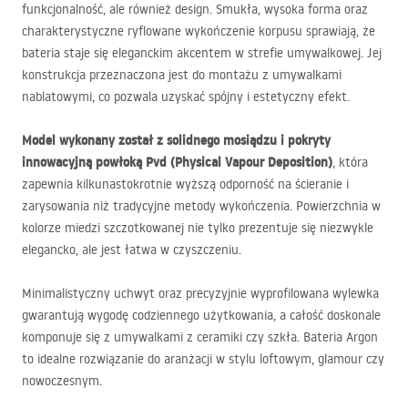
funkcjonalność, ale również design. Smukła, wysoka forma oraz
charakterystyczne ryflowane wykończenie korpusu sprawiają, że
bateria staje się eleganckim akcentem w strefie umywalkowej. Jej
konstrukcja przeznaczona jest do montażu z umywalkami
nablatowymi, co pozwala uzyskać spójny i estetyczny efekt.
Model wykonany został z solidnego mosiądzu i pokryty
innowacyjną powłoką Pvd (Physical Vapour Deposition)
, która
zapewnia kilkunastokrotnie wyższą odporność na ścieranie i
zarysowania niż tradycyjne metody wykończenia. Powierzchnia w
kolorze miedzi szczotkowanej nie tylko prezentuje się niezwykle
elegancko, ale jest łatwa w czyszczeniu.
Minimalistyczny uchwyt oraz precyzyjnie wyprofilowana wylewka
gwarantują wygodę codziennego użytkowania, a całość doskonale
komponuje się z umywalkami z ceramiki czy szkła. Bateria Argon
to idealne rozwiązanie do aranżacji w stylu loftowym, glamour czy
nowoczesnym.