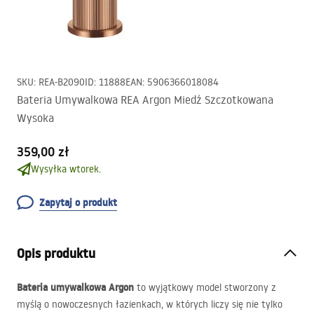
SKU
:
REA-B2090
ID
:
11888
EAN
:
5906366018084
Bateria Umywalkowa REA Argon Miedź Szczotkowana
Wysoka
359,00 zł
Wysyłka wtorek.
Zapytaj o produkt
Opis produktu
Bateria umywalkowa Argon
to wyjątkowy model stworzony z
myślą o nowoczesnych łazienkach, w których liczy się nie tylko