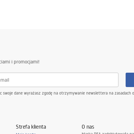
ciami i promocjami!
ąc swoje dane wyrażasz zgodę na otrzymywanie newslettera na zasadach 
Strefa klienta
O nas