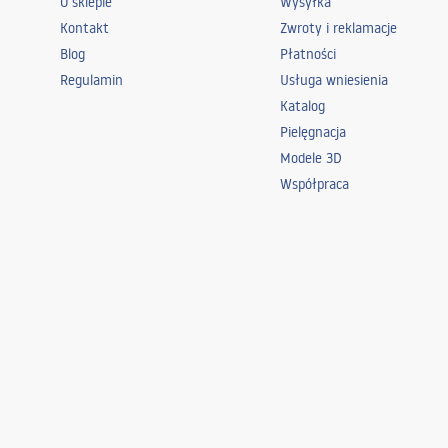
O sklepie
Wysyłka
Kontakt
Zwroty i reklamacje
Blog
Płatności
Regulamin
Usługa wniesienia
Katalog
Pielęgnacja
Modele 3D
Współpraca