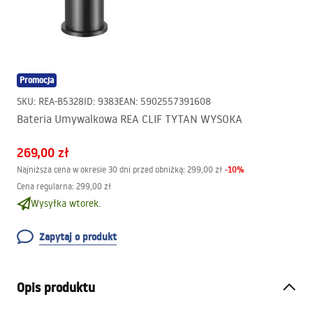
Promocja
SKU
:
REA-B5328
ID
:
9383
EAN
:
5902557391608
Bateria Umywalkowa REA CLIF TYTAN WYSOKA
269,00 zł
-
10
%
Najniższa cena w okresie 30 dni przed obniżką:
299,00 zł
Cena regularna
:
299,00 zł
Wysyłka wtorek.
Zapytaj o produkt
Opis produktu