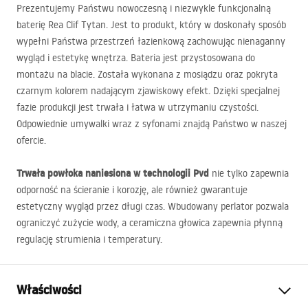
Prezentujemy Państwu nowoczesną i niezwykle funkcjonalną
baterię Rea Clif Tytan. Jest to produkt, który w doskonały sposób
wypełni Państwa przestrzeń łazienkową zachowując nienaganny
wygląd i estetykę wnętrza. Bateria jest przystosowana do
montażu na blacie. Została wykonana z mosiądzu oraz pokryta
czarnym kolorem nadającym zjawiskowy efekt. Dzięki specjalnej
fazie produkcji jest trwała i łatwa w utrzymaniu czystości.
Odpowiednie umywalki wraz z syfonami znajdą Państwo w naszej
ofercie.
Trwała powłoka naniesiona w technologii Pvd
nie tylko zapewnia
odporność na ścieranie i korozję, ale również gwarantuje
estetyczny wygląd przez długi czas. Wbudowany perlator pozwala
ograniczyć zużycie wody, a ceramiczna głowica zapewnia płynną
regulację strumienia i temperatury.
Właściwości