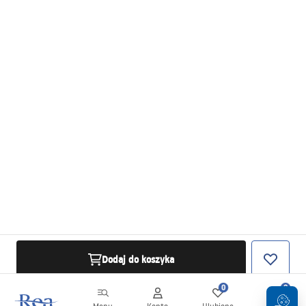
Dodaj do koszyka
0
0