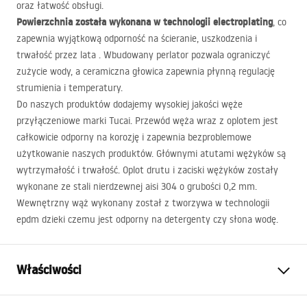
oraz łatwość obsługi.
Powierzchnia została wykonana w technologii electroplating
, co
zapewnia wyjątkową odporność na ścieranie, uszkodzenia i
trwałość przez lata . Wbudowany perlator pozwala ograniczyć
zużycie wody, a ceramiczna głowica zapewnia płynną regulację
strumienia i temperatury.
Do naszych produktów dodajemy wysokiej jakości węże
przyłączeniowe marki Tucai. Przewód węża wraz z oplotem jest
całkowicie odporny na korozję i zapewnia bezproblemowe
użytkowanie naszych produktów. Głównymi atutami wężyków są
wytrzymałość i trwałość. Oplot drutu i zaciski wężyków zostały
wykonane ze stali nierdzewnej aisi 304 o grubości 0,2 mm.
Wewnętrzny wąż wykonany został z tworzywa w technologii
epdm dzieki czemu jest odporny na detergenty czy słona wodę.
Właściwości
Typ baterii:
Umywalkowa