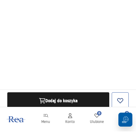
Dodaj do koszyka
0
0
Menu
Konto
Ulubione
Koszyk