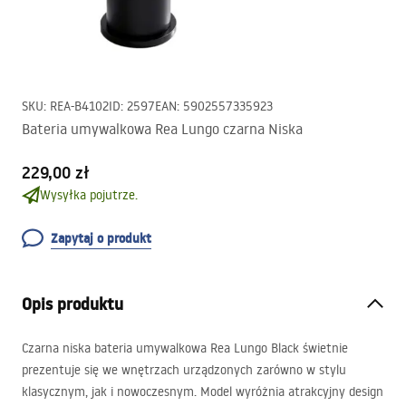
SKU
:
REA-B4102
ID
:
2597
EAN
:
5902557335923
Bateria umywalkowa Rea Lungo czarna Niska
229,00 zł
Wysyłka pojutrze.
Zapytaj o produkt
Opis produktu
Czarna niska bateria umywalkowa Rea Lungo Black świetnie
prezentuje się we wnętrzach urządzonych zarówno w stylu
klasycznym, jak i nowoczesnym. Model wyróżnia atrakcyjny design