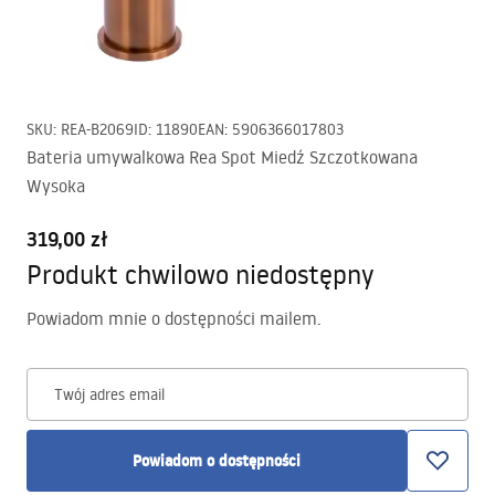
SKU
:
REA-B2069
ID
:
11890
EAN
:
5906366017803
Bateria umywalkowa Rea Spot Miedź Szczotkowana
Wysoka
319,00 zł
Produkt chwilowo niedostępny
Powiadom mnie o dostępności mailem.
Twój adres email
Powiadom o dostępności