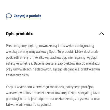
Zapytaj o produkt
Opis produktu
Prezentujemy piękną, nowoczesną i niezwykle funkcjonalną
wysoką baterię umywalkową Spot. To produkt, który doskonale
podkreśli strefę umywalkową, zachowując nienaganny wygląd i
estetykę wnętrza. Bateria została zaprojektowana do montażu
przy umywalkach nablatowych, łącząc elegancję z praktycznym
zastosowaniem.
Korpus wykonano z trwałego mosiądzu, pokrytego potrójną
warstwą w kolorze miedzi szczotkowanej. Dzięki specjalnej fazie
produkcji bateria jest odporna na uszkodzenia, zarysowania oraz
łatwa w utrzymaniu czystości.