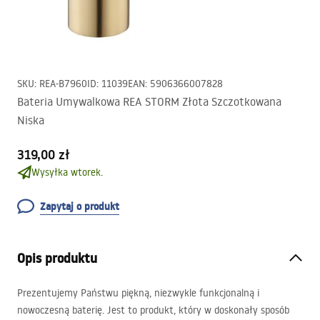
SKU
:
REA-B7960
ID
:
11039
EAN
:
5906366007828
Bateria Umywalkowa REA STORM Złota Szczotkowana
Niska
319,00 zł
Wysyłka wtorek.
Zapytaj o produkt
Opis produktu
Prezentujemy Państwu piękną, niezwykle funkcjonalną i
nowoczesną baterię. Jest to produkt, który w doskonały sposób