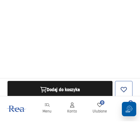
Dodaj do koszyka
0
0
Menu
Konto
Ulubione
Koszyk
Newsletter