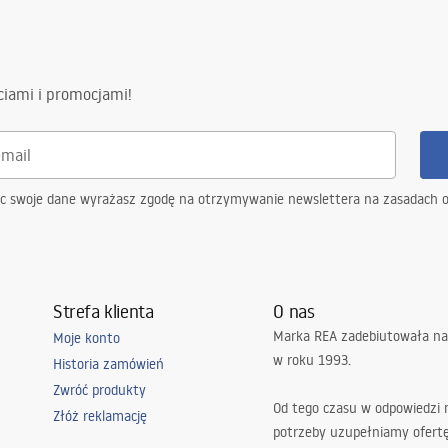
ciami i promocjami!
ąc swoje dane wyrażasz zgodę na otrzymywanie newslettera na zasadach 
Strefa klienta
O nas
Marka REA zadebiutowała na
Moje konto
w roku 1993.
Historia zamówień
Zwróć produkty
Od tego czasu w odpowiedzi
Złóż reklamację
potrzeby uzupełniamy ofert