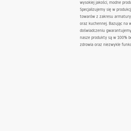
wysokiej jakości, modne prod
Specjalizujemy się w produkcj
towarów z zakresu armatury
oraz kuchennej. Bazując na 
doświadczeniu gwarantujemy,
nasze produkty są w 100% b
zdrowia oraz niezwykle funkc