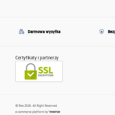
Darmowa wysyłka
Bez
Certyfikaty i partnerzy
©
Rea
2026
. All Right Reserved.
e-commerce platform by