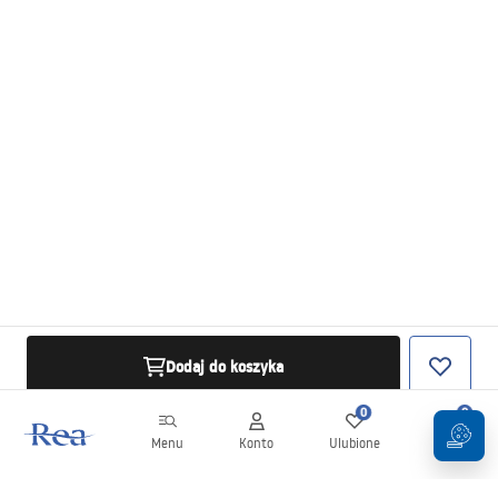
Dodaj do koszyka
0
0
Menu
Konto
Ulubione
Koszyk