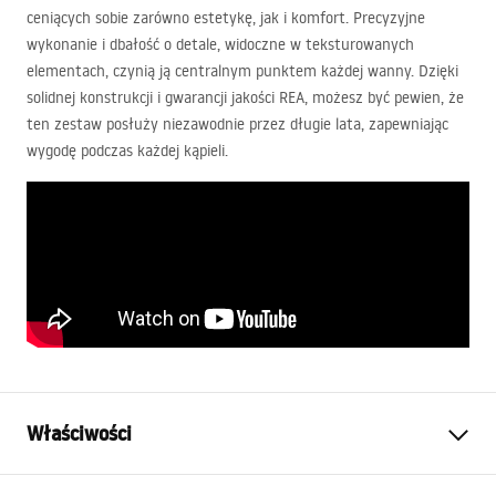
ceniących sobie zarówno estetykę, jak i komfort. Precyzyjne
wykonanie i dbałość o detale, widoczne w teksturowanych
elementach, czynią ją centralnym punktem każdej wanny. Dzięki
solidnej konstrukcji i gwarancji jakości
REA
, możesz być pewien, że
ten zestaw posłuży niezawodnie przez długie lata, zapewniając
wygodę podczas każdej kąpieli.
Właściwości
Typ baterii:
Wannowa