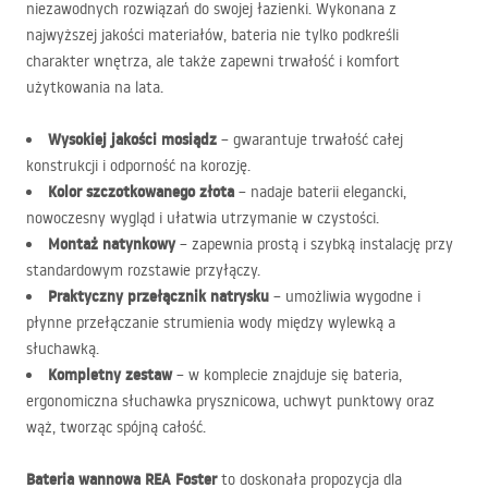
niezawodnych rozwiązań do swojej łazienki. Wykonana z
najwyższej jakości materiałów, bateria nie tylko podkreśli
charakter wnętrza, ale także zapewni trwałość i komfort
użytkowania na lata.
Wysokiej jakości mosiądz
– gwarantuje trwałość całej
konstrukcji i odporność na korozję.
Kolor szczotkowanego złota
– nadaje baterii elegancki,
nowoczesny wygląd i ułatwia utrzymanie w czystości.
Montaż natynkowy
– zapewnia prostą i szybką instalację przy
standardowym rozstawie przyłączy.
Praktyczny przełącznik natrysku
– umożliwia wygodne i
płynne przełączanie strumienia wody między wylewką a
słuchawką.
Kompletny zestaw
– w komplecie znajduje się bateria,
ergonomiczna słuchawka prysznicowa, uchwyt punktowy oraz
wąż, tworząc spójną całość.
Bateria wannowa
REA
Foster
to doskonała propozycja dla