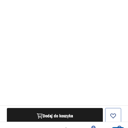
Dodaj do koszyka
0
0