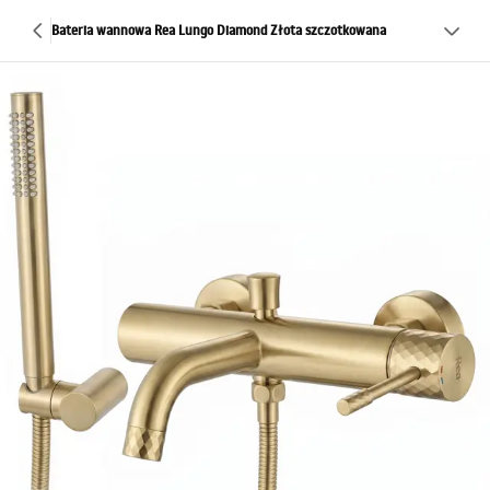
Bateria wannowa Rea Lungo Diamond Złota szczotkowana