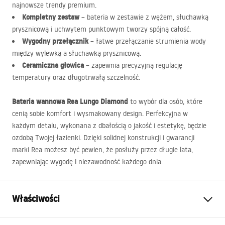
najnowsze trendy premium.
Kompletny zestaw
– bateria w zestawie z wężem, słuchawką
prysznicową i uchwytem punktowym tworzy spójną całość.
Wygodny przełącznik
– łatwe przełączanie strumienia wody
między wylewką a słuchawką prysznicową.
Ceramiczna głowica
– zapewnia precyzyjną regulację
temperatury oraz długotrwałą szczelność.
Bateria wannowa Rea Lungo Diamond
to wybór dla osób, które
cenią sobie komfort i wysmakowany design. Perfekcyjna w
każdym detalu, wykonana z dbałością o jakość i estetykę, będzie
ozdobą Twojej łazienki. Dzięki solidnej konstrukcji i gwarancji
marki Rea możesz być pewien, że posłuży przez długie lata,
zapewniając wygodę i niezawodność każdego dnia.
Właściwości