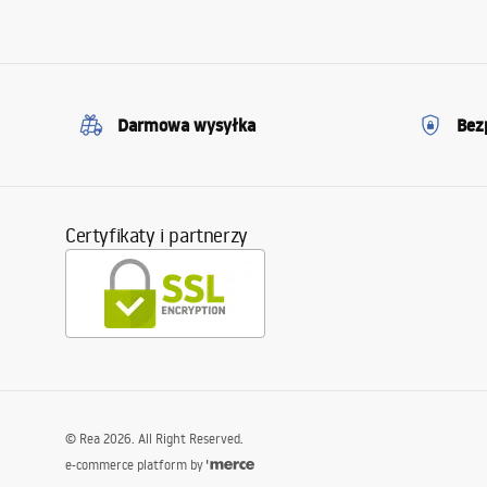
Darmowa wysyłka
Bez
Certyfikaty i partnerzy
©
Rea
2026
. All Right Reserved.
e-commerce platform by