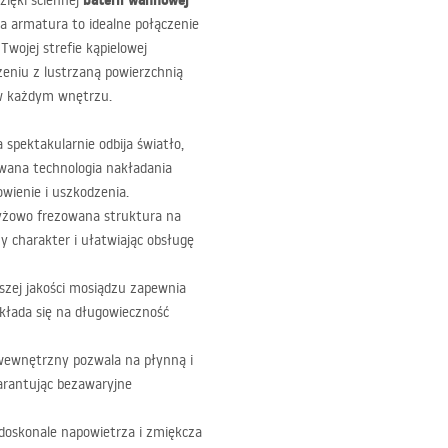
baterii wannowej
zięki ściennej
a armatura to idealne połączenie
Twojej strefie kąpielowej
zeniu z lustrzaną powierzchnią
 w każdym wnętrzu.
 spektakularnie odbija światło,
owana technologia nakładania
ienie i uszkodzenia.
yżowo frezowana struktura na
 charakter i ułatwiając obsługę
zej jakości mosiądzu zapewnia
ekłada się na długowieczność
wewnętrzny pozwala na płynną i
warantując bezawaryjne
doskonale napowietrza i zmiękcza