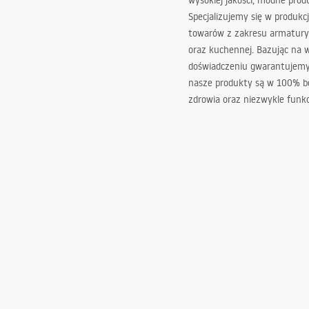
wysokiej jakości, modne prod
Specjalizujemy się w produkcj
towarów z zakresu armatury
oraz kuchennej. Bazując na 
doświadczeniu gwarantujemy,
nasze produkty są w 100% b
zdrowia oraz niezwykle funkc