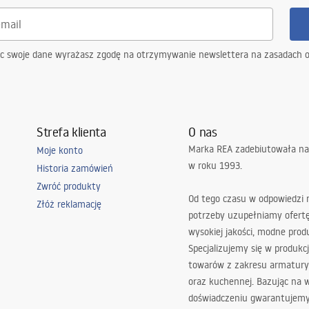
ąc swoje dane wyrażasz zgodę na otrzymywanie newslettera na zasadach 
Strefa klienta
O nas
Marka REA zadebiutowała na
Moje konto
w roku 1993.
Historia zamówień
Zwróć produkty
Od tego czasu w odpowiedzi
Złóż reklamację
potrzeby uzupełniamy ofert
wysokiej jakości, modne prod
Specjalizujemy się w produkcj
towarów z zakresu armatury
oraz kuchennej. Bazując na 
doświadczeniu gwarantujemy,