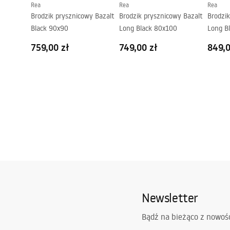
Rea
Rea
Rea
Brodzik prysznicowy Bazalt
Brodzik prysznicowy Bazalt
Brodzik
Black 90x90
Long Black 80x100
Long B
759,00 zł
749,00 zł
849,0
Newsletter
Bądź na bieżąco z nowoś