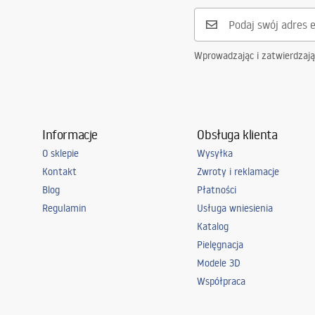
Wprowadzając i zatwierdzaj
Informacje
Obsługa klienta
O sklepie
Wysyłka
Kontakt
Zwroty i reklamacje
Blog
Płatności
Regulamin
Usługa wniesienia
Katalog
Pielęgnacja
Modele 3D
Współpraca