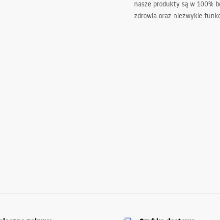
nasze produkty są w 100% b
zdrowia oraz niezwykle funkc