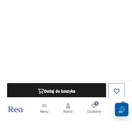
Dodaj do koszyka
0
0
Menu
Konto
Ulubione
Koszyk