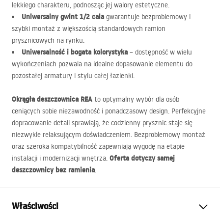
lekkiego charakteru, podnosząc jej walory estetyczne.
Uniwersalny gwint 1/2 cala
gwarantuje bezproblemowy i
szybki montaż z większością standardowych ramion
prysznicowych na rynku.
Uniwersalność i bogata kolorystyka
– dostępność w wielu
wykończeniach pozwala na idealne dopasowanie elementu do
pozostałej armatury i stylu całej łazienki.
Okrągła deszczownica
REA
to optymalny wybór dla osób
ceniących sobie niezawodność i ponadczasowy design. Perfekcyjne
dopracowanie detali sprawiają, że codzienny prysznic staje się
niezwykle relaksującym doświadczeniem. Bezproblemowy montaż
oraz szeroka kompatybilność zapewniają wygodę na etapie
Oferta dotyczy samej
instalacji i modernizacji wnętrza.
deszczownicy bez ramienia
.
Właściwości