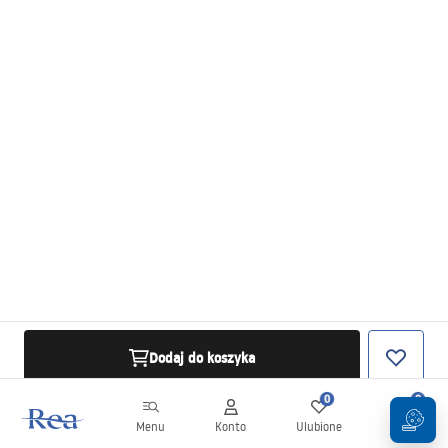
Dodaj do koszyka
0
0
Menu
Konto
Ulubione
Koszyk