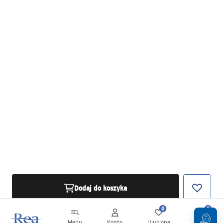
Dodaj do koszyka
0
0
Menu
Konto
Ulubione
Koszyk