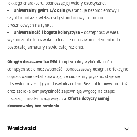
lekkiego charakteru, podnosząc jej walory estetyczne.
Uniwersalny gwint 1/2 cala
gwarantuje bezproblemowy i
szybki montaż z większością standardowych ramion
prysznicowych na rynku.
Uniwersalność i bogata kolorystyka
– dostępność w wielu
wykończeniach pozwala na idealne dopasowanie elementu do
pozostałej armatury i stylu całej łazienki.
Okrągła deszczownica
REA
to optymalny wybór dla osób
ceniących sobie niezawodność i ponadczasowy design. Perfekcyjne
dopracowanie detali sprawiają, że codzienny prysznic staje się
niezwykle relaksującym doświadczeniem. Bezproblemowy montaż
oraz szeroka kompatybilność zapewniają wygodę na etapie
Oferta dotyczy samej
instalacji i modernizacji wnętrza.
deszczownicy bez ramienia
.
Właściwości