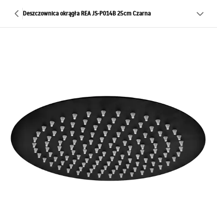
Deszczownica okrągła REA JS-P014B 25cm Czarna