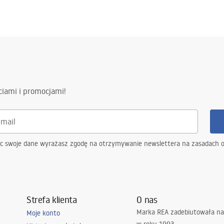
ciami i promocjami!
ąc swoje dane wyrażasz zgodę na otrzymywanie newslettera na zasadach 
Strefa klienta
O nas
Marka REA zadebiutowała na
Moje konto