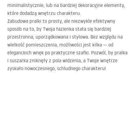
minimalistycznie, lub na bardziej dekoracyjne elementy,
które dodadzą wnętrzu charakteru.
Zabudowa pralki to prosty, ale niezwykle efektywny
sposób na to, by Twoja łazienka stała się bardziej
przestronna, uporządkowana i stylowa. Bez względu na
wielkość pomieszczenia, możliwości jest kilka — od
eleganckich wnęk po praktyczne szafki. Pozwól, by pralka
i suszarka zniknęły z pola widzenia, a Twoje wnętrze
zyskało nowoczesnego, schludnego charakteru!