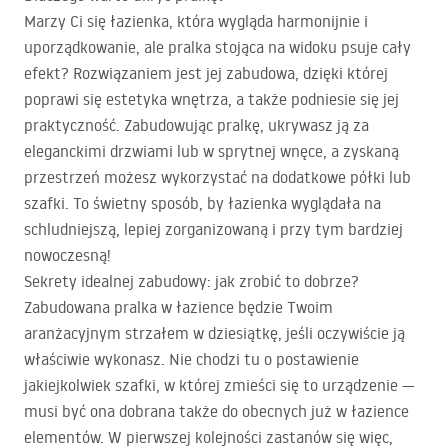
Marzy Ci się łazienka, która wygląda harmonijnie i
uporządkowanie, ale pralka stojąca na widoku psuje cały
efekt? Rozwiązaniem jest jej zabudowa, dzięki której
poprawi się estetyka wnętrza, a także podniesie się jej
praktyczność. Zabudowując pralkę, ukrywasz ją za
eleganckimi drzwiami lub w sprytnej wnęce, a zyskaną
przestrzeń możesz wykorzystać na dodatkowe półki lub
szafki. To świetny sposób, by łazienka wyglądała na
schludniejszą, lepiej zorganizowaną i przy tym bardziej
nowoczesną!
Sekrety idealnej zabudowy: jak zrobić to dobrze?
Zabudowana pralka w łazience będzie Twoim
aranżacyjnym strzałem w dziesiątkę, jeśli oczywiście ją
właściwie wykonasz. Nie chodzi tu o postawienie
jakiejkolwiek szafki, w której zmieści się to urządzenie —
musi być ona dobrana także do obecnych już w łazience
elementów. W pierwszej kolejności zastanów się więc,