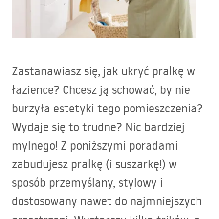
Zastanawiasz się, jak ukryć pralkę w
łazience? Chcesz ją schować, by nie
burzyła estetyki tego pomieszczenia?
Wydaje się to trudne? Nic bardziej
mylnego! Z poniższymi poradami
zabudujesz pralkę (i suszarkę!) w
sposób przemyślany, stylowy i
dostosowany nawet do najmniejszych