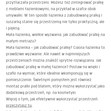
przytłaczała przestrzeni. Możesz też zintegrować pralkę
z meblami łazienkowymi, na przykład w szafce obok
umywalki. W ten sposób łazienka z zabudowaną pralką i
suszarką stanie się przestrzenią nie tylko praktyczną, ale
i piękną.
Mała łazienka, wielkie wyzwania: jak zabudować pralkę na
małym metrażu?
Mała łazienka – jak zabudować pralkę? Ciasna łazienka to
prawdziwe wyzwanie. Ale nawet w najmniejszych
przestrzeniach można znaleźć sprytne rozwiązania. Jak
zabudować pralkę w małej łazience? Postaw na wnęki i
szafki na wymiar, które idealnie wkomponują się w
pomieszczenie. Świetnym pomysłem jest również
montaż pralki pod blatem, który można wykorzystać jako
dodatkową przestrzeń, np. na kosmetyki.
Więcej o tym, jak efektywnie wykorzystać przestrzeń:
przeczytasz tu
.