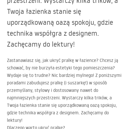
przestrzeni. Wystarczy kilka trików, a
Twoja łazienka stanie się
uporządkowaną oazą spokoju, gdzie
technika współgra z designem.
Zachęcamy do lektury!
Zastanawiasz się, jak ukryć pralkę w łazience? Chcesz ją
schować, by nie burzyła estetyki tego pomieszczenia?
Wydaje się to trudne? Nic bardziej mylnego! Z poniższymi
poradami zabudujesz pralkę (i suszarkę!) w sposób
przemyślany, stylowy i dostosowany nawet do
najmniejszych przestrzeni. Wystarczy kilka trików, a
Twoja łazienka stanie się uporządkowaną oazą spokoju,
gdzie technika współgra z designem. Zachęcamy do
lektury!
Dlaczego warto ukryć pralkę?