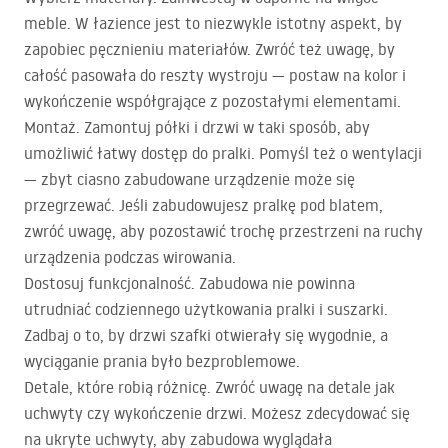
meble. W łazience jest to niezwykle istotny aspekt, by
zapobiec pęcznieniu materiałów. Zwróć też uwagę, by
całość pasowała do reszty wystroju — postaw na kolor i
wykończenie współgrające z pozostałymi elementami.
Montaż. Zamontuj półki i drzwi w taki sposób, aby
umożliwić łatwy dostęp do pralki. Pomyśl też o wentylacji
— zbyt ciasno zabudowane urządzenie może się
przegrzewać. Jeśli zabudowujesz pralkę pod blatem,
zwróć uwagę, aby pozostawić trochę przestrzeni na ruchy
urządzenia podczas wirowania.
Dostosuj funkcjonalność. Zabudowa nie powinna
utrudniać codziennego użytkowania pralki i suszarki.
Zadbaj o to, by drzwi szafki otwierały się wygodnie, a
wyciąganie prania było bezproblemowe.
Detale, które robią różnicę. Zwróć uwagę na detale jak
uchwyty czy wykończenie drzwi. Możesz zdecydować się
na ukryte uchwyty, aby zabudowa wyglądała