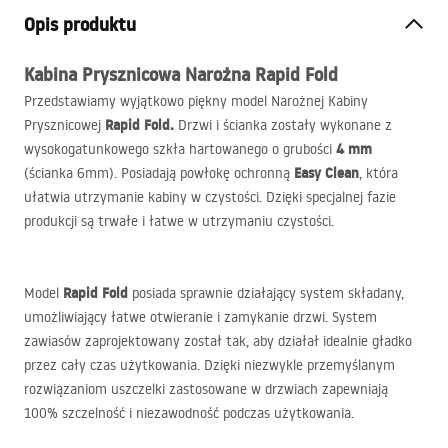
Opis produktu
Kabina Prysznicowa Narożna
Rapid Fold
Przedstawiamy wyjątkowo piękny model Narożnej Kabiny
Rapid Fold.
Prysznicowej
Drzwi i ścianka zostały wykonane z
4 mm
wysokogatunkowego szkła hartowanego o grubości
Easy Clean
(ścianka 6mm). Posiadają powłokę ochronną
, która
ułatwia utrzymanie kabiny w czystości. Dzięki specjalnej fazie
produkcji są trwałe i łatwe w utrzymaniu czystości.
Rapid Fold
Model
posiada sprawnie działający system składany,
umożliwiający łatwe otwieranie i zamykanie drzwi. System
zawiasów zaprojektowany został tak, aby działał idealnie gładko
przez cały czas użytkowania. Dzięki niezwykle przemyślanym
rozwiązaniom uszczelki zastosowane w drzwiach zapewniają
100% szczelność i niezawodność podczas użytkowania.