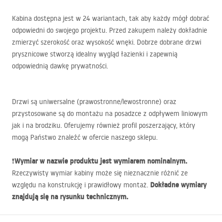
Kabina dostępna jest w 24 wariantach, tak aby każdy mógł dobrać
odpowiedni do swojego projektu. Przed zakupem należy dokładnie
zmierzyć szerokość oraz wysokość wnęki. Dobrze dobrane drzwi
prysznicowe stworzą idealny wygląd łazienki i zapewnią
odpowiednią dawkę prywatności.
Drzwi są uniwersalne (prawostronne/lewostronne) oraz
przystosowane są do montażu na posadzce z odpływem liniowym
jak i na brodziku. Oferujemy również profil poszerzający, który
mogą Państwo znaleźć w ofercie naszego sklepu.
Wymiar w nazwie produktu jest wymiarem nominalnym.
❗
Rzeczywisty wymiar kabiny może się nieznacznie różnić ze
Dokładne wymiary
względu na konstrukcję i prawidłowy montaż.
znajdują się na rysunku technicznym.