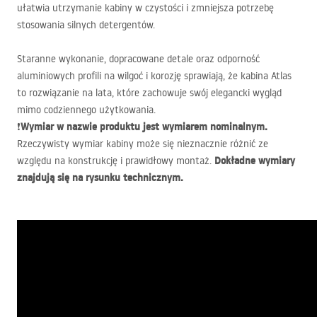
ułatwia utrzymanie kabiny w czystości i zmniejsza potrzebę
stosowania silnych detergentów.
Staranne wykonanie, dopracowane detale oraz odporność
aluminiowych profili na wilgoć i korozję sprawiają, że kabina Atlas
to rozwiązanie na lata, które zachowuje swój elegancki wygląd
mimo codziennego użytkowania.
Wymiar w nazwie produktu jest wymiarem nominalnym.
❗
Rzeczywisty wymiar kabiny może się nieznacznie różnić ze
Dokładne wymiary
względu na konstrukcję i prawidłowy montaż.
znajdują się na rysunku technicznym.