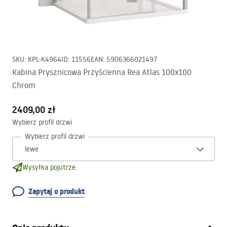
SKU
:
KPL-K4964
ID
:
11556
EAN
:
5906366021497
Kabina Prysznicowa Przyścienna Rea Atlas 100x100
Chrom
2409,00 zł
Wybierz profil drzwi
Wybierz profil drzwi
Wysyłka pojutrze.
Zapytaj o produkt