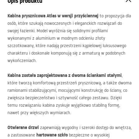
Opis produktu
Kabina prysznicowa Atlas w wersji przyściennej
to propozycja dla
osób, które szukają nowoczesnych i eleganckich rozwiązań do
swojej łazienki. Model wyróżnia się solidnymi profilami
wykonanymi z aluminium w modnym odcieniu złoty
szczotkowany, które nadają przestrzeni kąpielowej luksusowego
charakteru i doskonale komponują się z armaturą w podobnych
wykończeniach.
Kabina została zaprojektowana z dwoma ściankami stałymi
,
które tworzą komfortową przestrzeń prysznicową, a także dwoma
ramionami stabilizującymi, mocującymi konstrukcję do ściany, co
zwiększa bezpieczeństwo i sztywność całego zestawu. Dzięki
temu rozwiązaniu kabina zyskuje wyjątkowo stabilną formę,
nawet przy większych wymiarach.
Otwierane drzwi
zapewniają wygodny i szeroki dostęp do wnętrza,
hartowane szkło
a zastosowane
bezpieczne o wysokiej