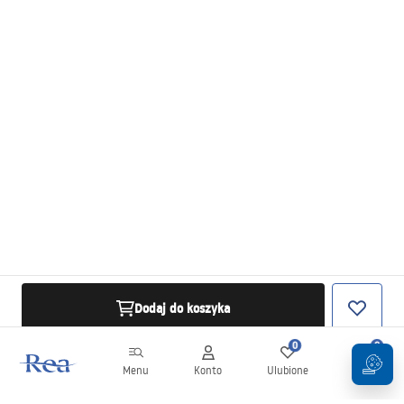
Dodaj do koszyka
0
0
Menu
Konto
Ulubione
Koszyk