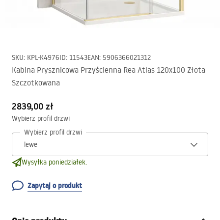
SKU
:
KPL-K4976
ID
:
11543
EAN
:
5906366021312
Kabina Prysznicowa Przyścienna Rea Atlas 120x100 Złota
Szczotkowana
2839,00 zł
Wybierz profil drzwi
Wybierz profil drzwi
Wysyłka poniedziałek.
Zapytaj o produkt