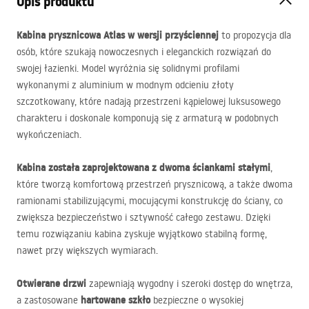
Opis produktu
Kabina prysznicowa Atlas w wersji przyściennej
to propozycja dla
osób, które szukają nowoczesnych i eleganckich rozwiązań do
swojej łazienki. Model wyróżnia się solidnymi profilami
wykonanymi z aluminium w modnym odcieniu złoty
szczotkowany, które nadają przestrzeni kąpielowej luksusowego
charakteru i doskonale komponują się z armaturą w podobnych
wykończeniach.
Kabina została zaprojektowana z dwoma ściankami stałymi
,
które tworzą komfortową przestrzeń prysznicową, a także dwoma
ramionami stabilizującymi, mocującymi konstrukcję do ściany, co
zwiększa bezpieczeństwo i sztywność całego zestawu. Dzięki
temu rozwiązaniu kabina zyskuje wyjątkowo stabilną formę,
nawet przy większych wymiarach.
Otwierane drzwi
zapewniają wygodny i szeroki dostęp do wnętrza,
hartowane szkło
a zastosowane
bezpieczne o wysokiej