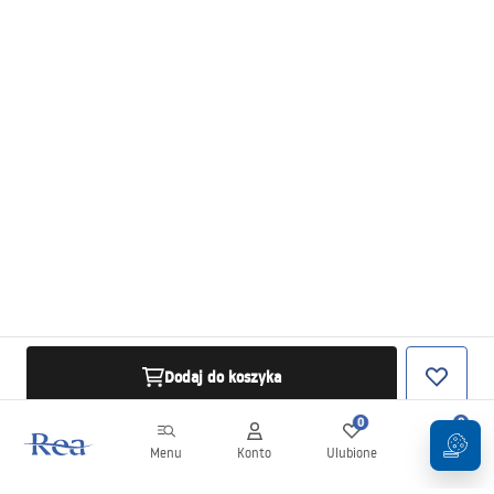
Dodaj do koszyka
0
0
Menu
Konto
Ulubione
Koszyk