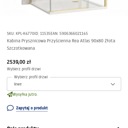
SKU
:
KPL-K4770
ID
:
11535
EAN
:
5906366021145
Kabina Prysznicowa Przyścienna Rea Atlas 90x80 Złota
Szczotkowana
2539,00 zł
Wybierz profil drzwi
Wybierz profil drzwi
Wysyłka jutro.
Zapytaj o produkt