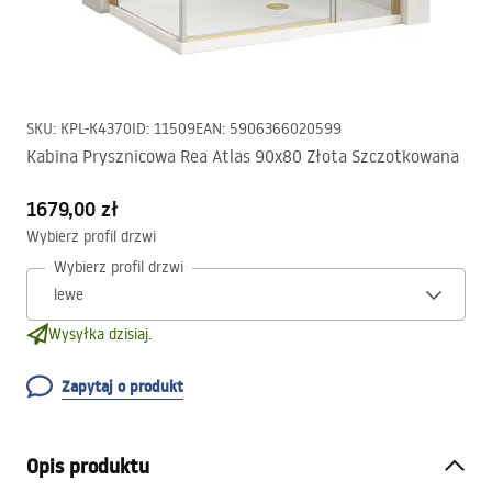
SKU
:
KPL-K4370
ID
:
11509
EAN
:
5906366020599
Kabina Prysznicowa Rea Atlas 90x80 Złota Szczotkowana
1679,00 zł
Wybierz profil drzwi
Wybierz profil drzwi
Wysyłka dzisiaj.
Zapytaj o produkt
Opis produktu