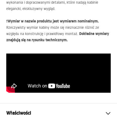
wykonania i dopracowanymi detalami, które nadają kabinie
elegancki, ekskluzywny wygląd.
Wymiar w nazwie produktu jest wymiarem nominalnym.
❗
Rzeczywisty wymiar kabiny może się nieznacznie różnić ze
Dokładne wymiary
względu na konstrukcję i prawidłowy montaż.
znajdują się na rysunku technicznym.
Właściwości