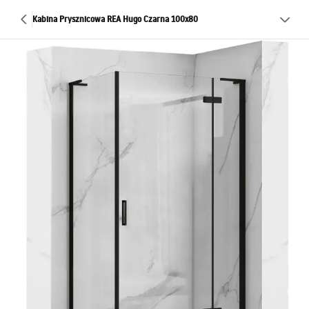
Kabina Prysznicowa REA Hugo Czarna 100x80