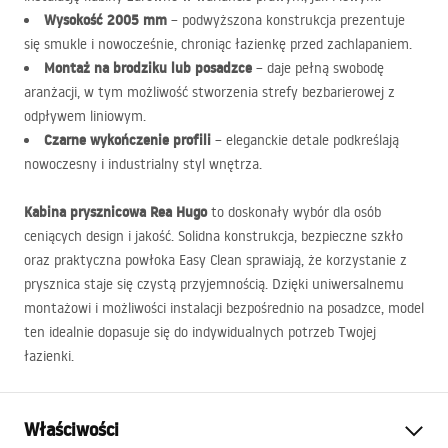
Wysokość 2005 mm
– podwyższona konstrukcja prezentuje
się smukle i nowocześnie, chroniąc łazienkę przed zachlapaniem.
Montaż na brodziku lub posadzce
– daje pełną swobodę
aranżacji, w tym możliwość stworzenia strefy bezbarierowej z
odpływem liniowym.
Czarne wykończenie profili
– eleganckie detale podkreślają
nowoczesny i industrialny styl wnętrza.
Kabina prysznicowa Rea Hugo
to doskonały wybór dla osób
ceniących design i jakość. Solidna konstrukcja, bezpieczne szkło
oraz praktyczna powłoka Easy Clean sprawiają, że korzystanie z
prysznica staje się czystą przyjemnością. Dzięki uniwersalnemu
montażowi i możliwości instalacji bezpośrednio na posadzce, model
ten idealnie dopasuje się do indywidualnych potrzeb Twojej
łazienki.
Właściwości