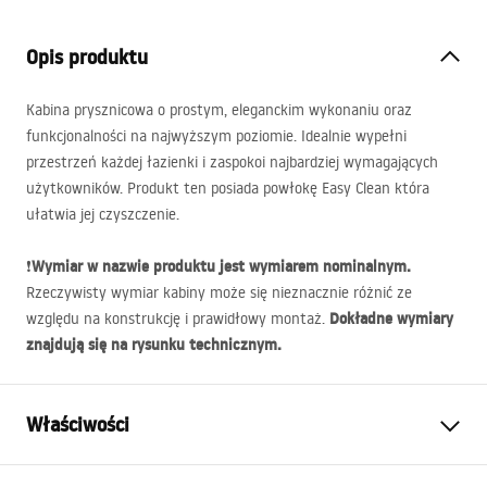
Opis produktu
Kabina prysznicowa o prostym, eleganckim wykonaniu oraz
funkcjonalności na najwyższym poziomie. Idealnie wypełni
przestrzeń każdej łazienki i zaspokoi najbardziej wymagających
użytkowników. Produkt ten posiada powłokę Easy Clean która
ułatwia jej czyszczenie.
Wymiar w nazwie produktu jest wymiarem nominalnym.
❗
Rzeczywisty wymiar kabiny może się nieznacznie różnić ze
Dokładne wymiary
względu na konstrukcję i prawidłowy montaż.
znajdują się na rysunku technicznym.
Właściwości
Wymiar (drzwi x ścianka)
80x80