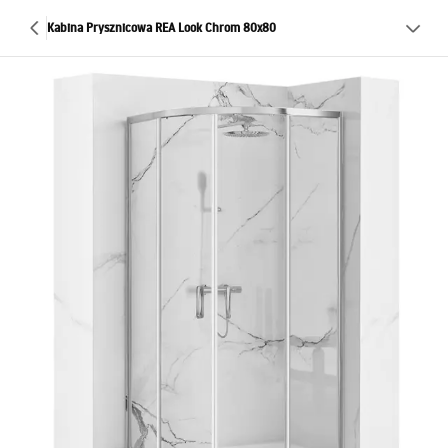
Kabina Prysznicowa REA Look Chrom 80x80