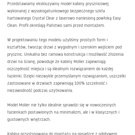
Przedstawiamy ekskluzywny model kabiny prysznicowej
wykonanej z wysokogatunkowego bezpiecznego szkła
hartowanego Crystal Clear z laserowo naniesioną powłoką Easy
Clean. Profil określają Państwo sami przed montażem.
W projektowaniu tego modelu użyliśmy prostych form i
kształtów, tworząc drzwi z wygodnym i szerokim wejściem pod
prysznic. Unikalna bez ramowa konstrukcja i możliwość złożenia
drzwi na ścianę, powoduje że kabiny Molier zapewniają
oszczędność miejsca i są idealnym rozwiązaniem do każdej
łazienki. Dzięki niezwykle przemyślanym rozwiązaniom, uszczelki
zastosowane w drzwiach zapewniają 100% szczelność i
niezawodność podczas użytkowania.
Model Molier nie tylko idealnie sprawdzi się w nowoczesnych
łazienkach postawionych na minimalizm, ale i w klasycznych i
gustownych wnętrzach.
Kabina przystosowana do montażu na posadzce z odpływem