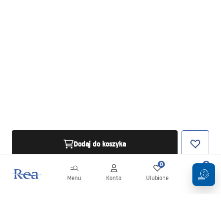
Dodaj do koszyka
0
0
Menu
Konto
Ulubione
Koszyk
Newsletter