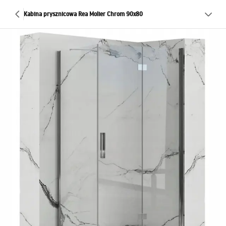
Kabina prysznicowa Rea Molier Chrom 90x80