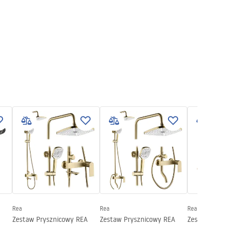
Rea
Rea
Rea
Zestaw Prysznicowy REA
Zestaw Prysznicowy REA
Zestaw Prys