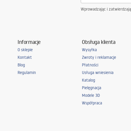
Wprowadzając i zatwierdzaj
Informacje
Obsługa klienta
O sklepie
Wysyłka
Kontakt
Zwroty i reklamacje
Blog
Płatności
Regulamin
Usługa wniesienia
Katalog
Pielęgnacja
Modele 3D
Współpraca