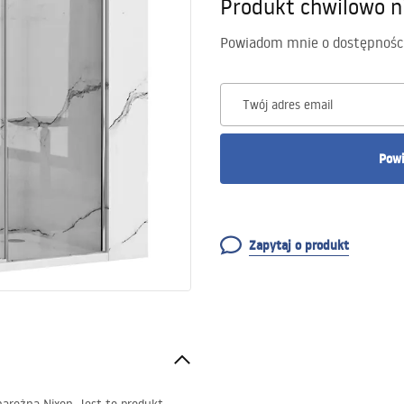
Produkt chwilowo n
Powiadom mnie o dostępnośc
Twój adres email
Powi
Zapytaj o produkt