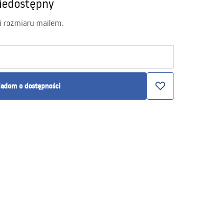
iedostępny
i rozmiaru mailem.
adom o dostępności