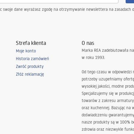
ąc swoje dane wyrażasz zgodę na otrzymywanie newslettera na zasadach 
Strefa klienta
O nas
Marka REA zadebiutowała na
Moje konto
w roku 1993.
Historia zamówień
Zwróć produkty
Od tego czasu w odpowiedzi
Złóż reklamację
potrzeby uzupełniamy ofert
wysokiej jakości, modne prod
Specjalizujemy się w produkcj
towarów z zakresu armatury
oraz kuchennej. Bazując na 
doświadczeniu gwarantujemy,
nasze produkty są w 100% b
zdrowia oraz niezwykle funkc