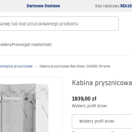
Darmowa Dostawa
REA10
Kod rabatowy:
sellery
Promocja
O nas
Kontakt
stokątna prysznicowa
Kabina prysznicowa Rea Nixon 140x80 Chrome
Kabina prysznicow
1839,00 zł
Wybierz profil drzwi
Wybierz profil drzwi