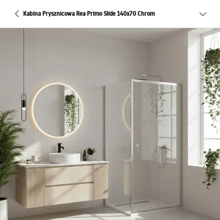
Kabina Prysznicowa Rea Primo Slide 140x70 Chrom