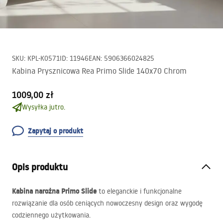
SKU
:
KPL-K0571
ID
:
11946
EAN
:
5906366024825
Kabina Prysznicowa Rea Primo Slide 140x70 Chrom
1009,00 zł
Wysyłka jutro.
Zapytaj o produkt
Opis produktu
Kabina narożna Primo Slide
to eleganckie i funkcjonalne
rozwiązanie dla osób ceniących nowoczesny design oraz wygodę
codziennego użytkowania.