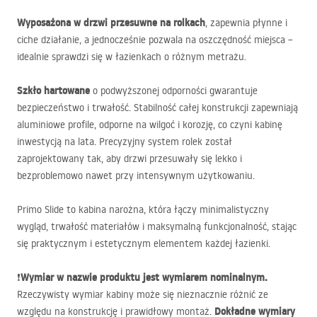
Wyposażona w drzwi przesuwne na rolkach
, zapewnia płynne i
ciche działanie, a jednocześnie pozwala na oszczędność miejsca –
idealnie sprawdzi się w łazienkach o różnym metrażu.
Szkło hartowane
o podwyższonej odporności gwarantuje
bezpieczeństwo i trwałość. Stabilność całej konstrukcji zapewniają
aluminiowe profile, odporne na wilgoć i korozję, co czyni kabinę
inwestycją na lata. Precyzyjny system rolek został
zaprojektowany tak, aby drzwi przesuwały się lekko i
bezproblemowo nawet przy intensywnym użytkowaniu.
Primo Slide to kabina narożna, która łączy minimalistyczny
wygląd, trwałość materiałów i maksymalną funkcjonalność, stając
się praktycznym i estetycznym elementem każdej łazienki.
Wymiar w nazwie produktu jest wymiarem nominalnym.
❗
Rzeczywisty wymiar kabiny może się nieznacznie różnić ze
Dokładne wymiary
względu na konstrukcję i prawidłowy montaż.