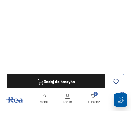
Dodaj do koszyka
0
0
Menu
Konto
Ulubione
Koszyk
Newsletter