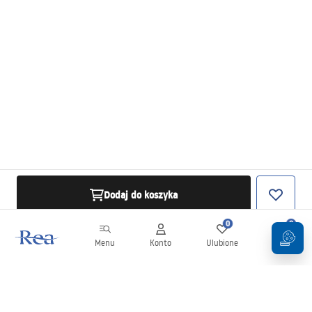
Dodaj do koszyka
0
0
Menu
Konto
Ulubione
Koszyk
Newsletter