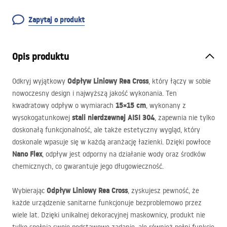
Zapytaj o produkt
Opis produktu
Odpływ Liniowy Rea Cross
Odkryj wyjątkowy
, który łączy w sobie
nowoczesny design i najwyższą jakość wykonania. Ten
15×15 cm
kwadratowy odpływ o wymiarach
, wykonany z
stali nierdzewnej
AISI
304
wysokogatunkowej
, zapewnia nie tylko
doskonałą funkcjonalność, ale także estetyczny wygląd, który
doskonale wpasuje się w każdą aranżację łazienki. Dzięki powłoce
Nano Flex
, odpływ jest odporny na działanie wody oraz środków
chemicznych, co gwarantuje jego długowieczność.
Odpływ Liniowy Rea Cross
Wybierając
, zyskujesz pewność, że
każde urządzenie sanitarne funkcjonuje bezproblemowo przez
wiele lat. Dzięki unikalnej dekoracyjnej maskownicy, produkt nie