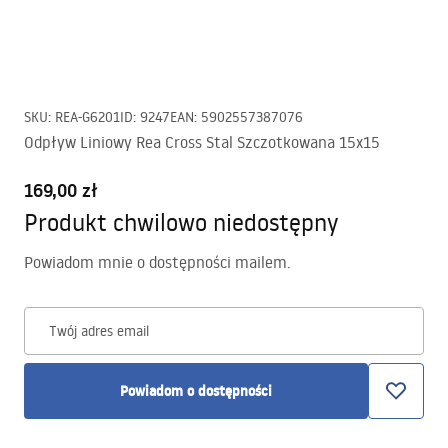
SKU
:
REA-G6201
ID
:
9247
EAN
:
5902557387076
Odpływ Liniowy Rea Cross Stal Szczotkowana 15x15
169,00 zł
Produkt chwilowo niedostępny
Powiadom mnie o dostępności mailem.
Twój adres email
Powiadom o dostępności