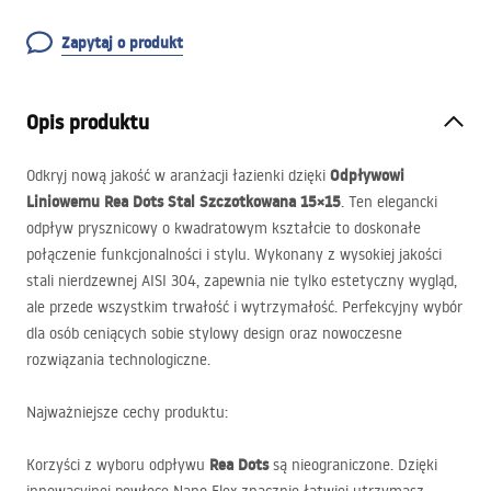
Zapytaj o produkt
Opis produktu
Odpływowi
Odkryj nową jakość w aranżacji łazienki dzięki
Liniowemu Rea Dots Stal Szczotkowana 15×15
. Ten elegancki
odpływ prysznicowy o kwadratowym kształcie to doskonałe
połączenie funkcjonalności i stylu. Wykonany z wysokiej jakości
stali nierdzewnej
AISI
304, zapewnia nie tylko estetyczny wygląd,
ale przede wszystkim trwałość i wytrzymałość. Perfekcyjny wybór
dla osób ceniących sobie stylowy design oraz nowoczesne
rozwiązania technologiczne.
Najważniejsze cechy produktu:
Rea Dots
Korzyści z wyboru odpływu
są nieograniczone. Dzięki