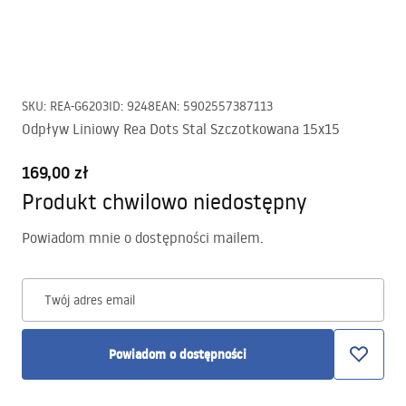
SKU
:
REA-G6203
ID
:
9248
EAN
:
5902557387113
Odpływ Liniowy Rea Dots Stal Szczotkowana 15x15
169,00 zł
Produkt chwilowo niedostępny
Powiadom mnie o dostępności mailem.
Twój adres email
Powiadom o dostępności