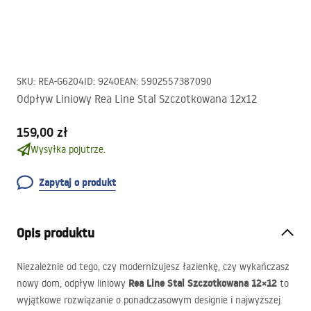
SKU
:
REA-G6204
ID
:
9240
EAN
:
5902557387090
Odpływ Liniowy Rea Line Stal Szczotkowana 12x12
159,00 zł
Wysyłka pojutrze.
Zapytaj o produkt
Opis produktu
Niezależnie od tego, czy modernizujesz łazienkę, czy wykańczasz
Rea Line Stal Szczotkowana 12×12
nowy dom, odpływ liniowy
to
wyjątkowe rozwiązanie o ponadczasowym designie i najwyższej