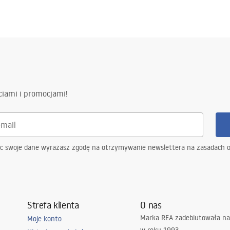
ciami i promocjami!
ąc swoje dane wyrażasz zgodę na otrzymywanie newslettera na zasadach 
Strefa klienta
O nas
Marka REA zadebiutowała na
Moje konto