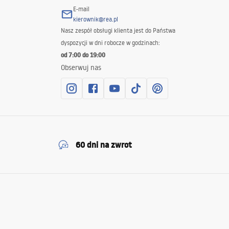
E-mail
kierownik@rea.pl
Nasz zespół obsługi klienta jest do Państwa
dyspozycji w dni robocze w godzinach:
od 7:00 do 19:00
Obserwuj nas
60 dni na zwrot