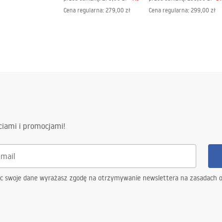
Cena regularna
:
279,00 zł
Cena regularna
:
299,00 zł
ciami i promocjami!
ąc swoje dane wyrażasz zgodę na otrzymywanie newslettera na zasadach 