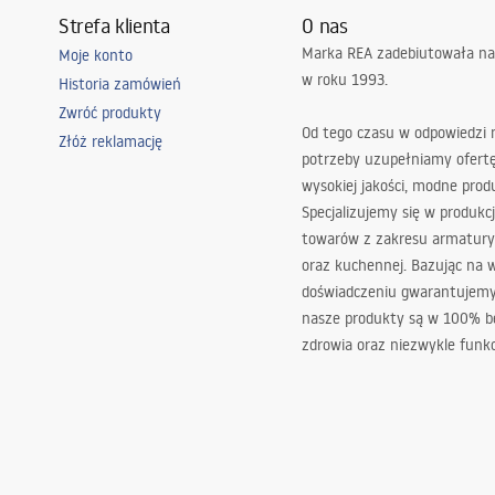
Strefa klienta
O nas
Marka REA zadebiutowała na
Moje konto
w roku 1993.
Historia zamówień
Zwróć produkty
Od tego czasu w odpowiedzi
Złóż reklamację
potrzeby uzupełniamy ofert
wysokiej jakości, modne prod
Specjalizujemy się w produkcj
towarów z zakresu armatury
oraz kuchennej. Bazując na 
doświadczeniu gwarantujemy,
nasze produkty są w 100% b
zdrowia oraz niezwykle funkc