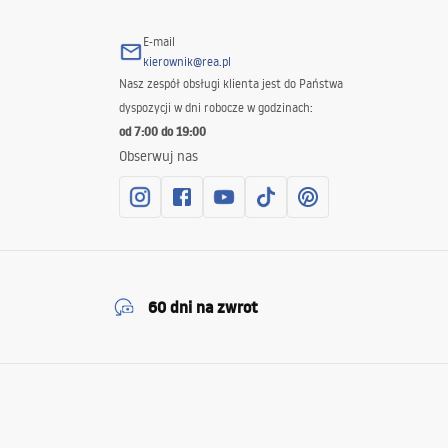
E-mail
kierownik@rea.pl
Nasz zespół obsługi klienta jest do Państwa
dyspozycji w dni robocze w godzinach:
od 7:00 do 19:00
Obserwuj nas
60 dni na zwrot