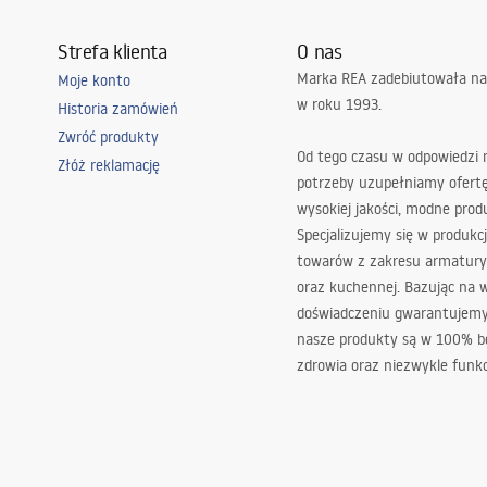
Strefa klienta
O nas
Marka REA zadebiutowała na
Moje konto
w roku 1993.
Historia zamówień
Zwróć produkty
Od tego czasu w odpowiedzi
Złóż reklamację
potrzeby uzupełniamy ofert
wysokiej jakości, modne prod
Specjalizujemy się w produkcj
towarów z zakresu armatury
oraz kuchennej. Bazując na 
doświadczeniu gwarantujemy,
nasze produkty są w 100% b
zdrowia oraz niezwykle funkc