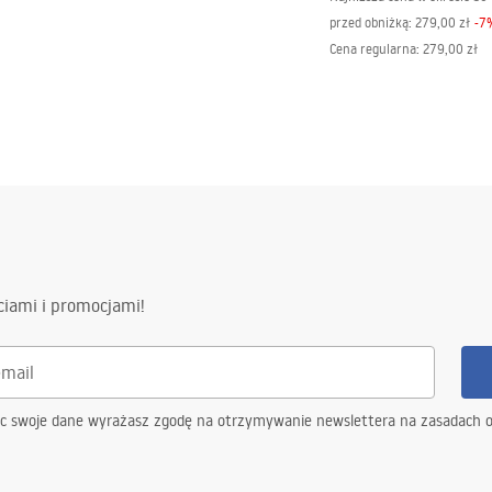
przed obniżką:
279,00 zł
-
7
Cena regularna
:
279,00 zł
ciami i promocjami!
ąc swoje dane wyrażasz zgodę na otrzymywanie newslettera na zasadach 