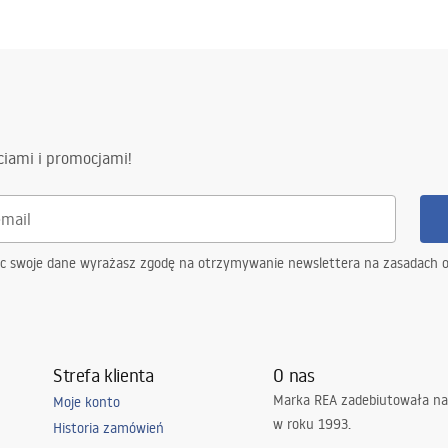
ciami i promocjami!
ąc swoje dane wyrażasz zgodę na otrzymywanie newslettera na zasadach 
Strefa klienta
O nas
Marka REA zadebiutowała na
Moje konto
w roku 1993.
Historia zamówień