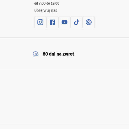
od 7:00 do 19:00
Obserwuj nas
60 dni na zwrot