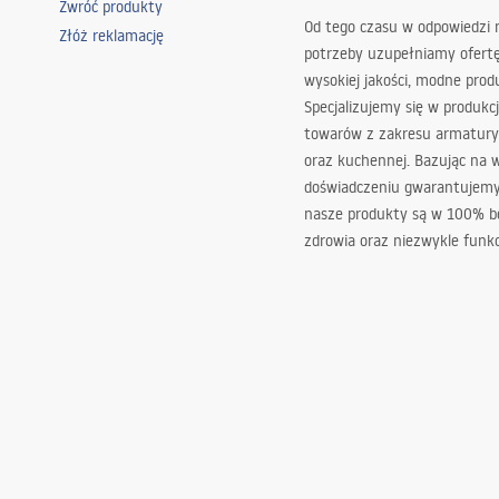
Zwróć produkty
Od tego czasu w odpowiedzi
Złóż reklamację
potrzeby uzupełniamy ofert
wysokiej jakości, modne prod
Specjalizujemy się w produkcj
towarów z zakresu armatury
oraz kuchennej. Bazując na 
doświadczeniu gwarantujemy,
nasze produkty są w 100% b
zdrowia oraz niezwykle funkc