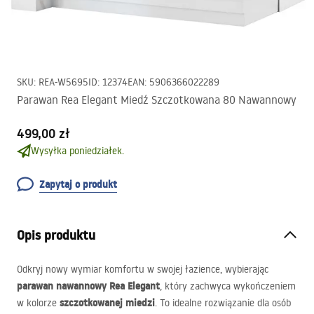
SKU
:
REA-W5695
ID
:
12374
EAN
:
5906366022289
Parawan Rea Elegant Miedź Szczotkowana 80 Nawannowy
499,00 zł
Wysyłka poniedziałek.
Zapytaj o produkt
Opis produktu
Odkryj nowy wymiar komfortu w swojej łazience, wybierając
parawan nawannowy Rea Elegant
, który zachwyca wykończeniem
szczotkowanej miedzi
w kolorze
. To idealne rozwiązanie dla osób