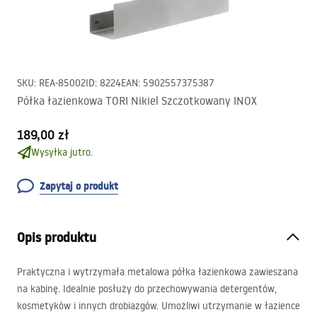
SKU
:
REA-85002
ID
:
8224
EAN
:
5902557375387
Półka łazienkowa TORI Nikiel Szczotkowany INOX
189,00 zł
Wysyłka jutro.
Zapytaj o produkt
Opis produktu
Praktyczna i wytrzymała metalowa półka łazienkowa zawieszana
na kabinę. Idealnie posłuży do przechowywania detergentów,
kosmetyków i innych drobiazgów. Umożliwi utrzymanie w łazience