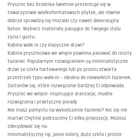
Prysznic bez brodzika świetnie prezentuje się w
towarzystwie wielkoformatowych płytek, ale równie
dobrze sprawdzą się mozaiki czy nawet dekoracyjny
beton. Wybierz materiały pasujące do Twojego stylu
życia i gustu.
Kabina walk in czy klasyczne drzwi?
Kabina prysznicowa we wnęce powinna pasować do reszty
łazienki. Popularnym rozwiązaniem są minimalistyczne
drzwi ze szkła hartowanego lub po prostu otwarta
przestrzeń typu walk-in – idealna do niewielkich łazienek.
Zastanów się, które rozwiązanie bardziej Ci odpowiada.
Prysznic we wnęce: inspirujące aranżacje, modne
rozwiązania i praktyczne porady
Nie masz pomysłu na wykończenie łazienki? Nic się nie
martw! Chętnie podrzucimy Ci kilka propozycji. Możesz
zdecydować się na:
minimalistyczny raj: jasne kolory, dużo szkła i proste