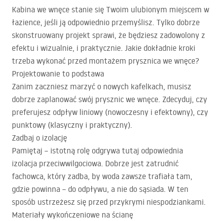
Kabina we wnęce stanie się Twoim ulubionym miejscem w
łazience, jeśli ją odpowiednio przemyślisz. Tylko dobrze
skonstruowany projekt sprawi, że będziesz zadowolony z
efektu i wizualnie, i praktycznie. Jakie dokładnie kroki
trzeba wykonać przed montażem prysznica we wnęce?
Projektowanie to podstawa
Zanim zaczniesz marzyć o nowych kafelkach, musisz
dobrze zaplanować swój prysznic we wnęce. Zdecyduj, czy
preferujesz odpływ liniowy (nowoczesny i efektowny), czy
punktowy (klasyczny i praktyczny).
Zadbaj o izolację
Pamiętaj – istotną rolę odgrywa tutaj odpowiednia
izolacja przeciwwilgociowa. Dobrze jest zatrudnić
fachowca, który zadba, by woda zawsze trafiała tam,
gdzie powinna – do odpływu, a nie do sąsiada. W ten
sposób ustrzeżesz się przed przykrymi niespodziankami.
Materiały wykończeniowe na ścianę