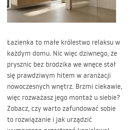
Łazienka to małe królestwo relaksu w
każdym domu. Nic więc dziwnego, że
prysznic bez brodzika we wnęce stał
się prawdziwym hitem w aranżacji
nowoczesnych wnętrz. Brzmi ciekawie,
więc rozważasz jego montaż u siebie?
Zobacz, czy warto zafundować sobie
to rozwiązanie i jak urządzić