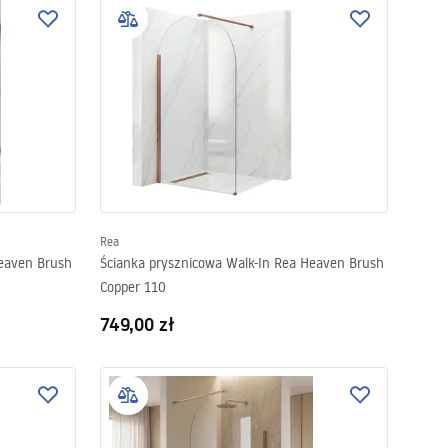
Rea
Heaven Brush
Ścianka prysznicowa Walk-In Rea Heaven Brush
Copper 110
749,00 zł