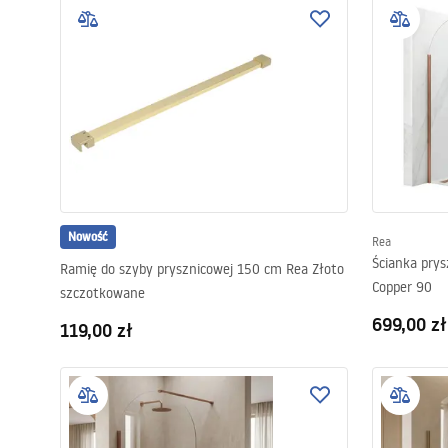
Nowość
Rea
Ścianka pry
Ramię do szyby prysznicowej 150 cm Rea Złoto
Copper 90
szczotkowane
699,00 zł
119,00 zł