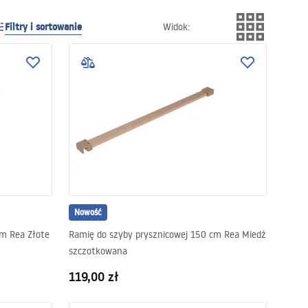
Filtry i sortowanie
Widok
:
Nowość
cm Rea Złote
Ramię do szyby prysznicowej 150 cm Rea Miedź
szczotkowana
119,00 zł