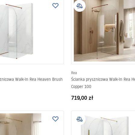
Rea
sznicowa Walk-In Rea Heaven Brush
Ścianka prysznicowa Walk-In Rea 
Copper 100
719,00 zł