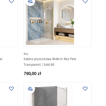
Rea
xi
Kabina prysznicowa Walk-In Rea Flexi
Transparent / Gold 80
790,00 zł