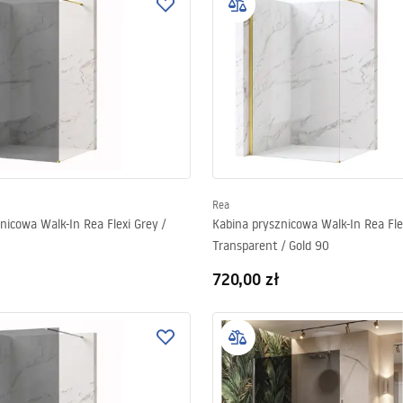
Rea
nicowa Walk-In Rea Flexi Grey /
Kabina prysznicowa Walk-In Rea Fle
Transparent / Gold 90
720,00 zł