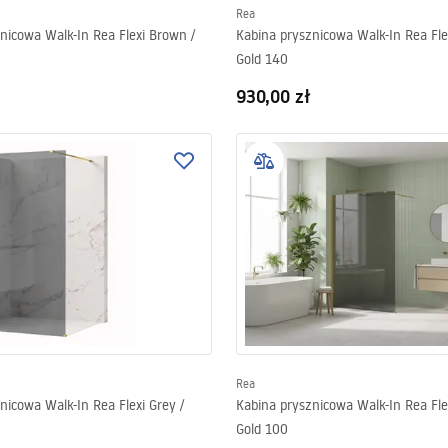
Rea
nicowa Walk-In Rea Flexi Brown /
Kabina prysznicowa Walk-In Rea Flex
Gold 140
930,00 zł
Rea
nicowa Walk-In Rea Flexi Grey /
Kabina prysznicowa Walk-In Rea Flex
Gold 100