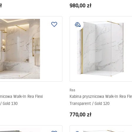
ł
980,00 zł
Rea
nicowa Walk-In Rea Flexi
Kabina prysznicowa Walk-In Rea Fle
/ Gold 130
Transparent / Gold 120
770,00 zł