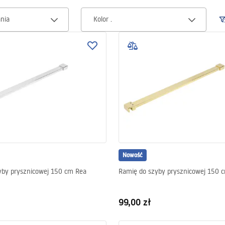
ania
Kolor .
Nowość
yby prysznicowej 150 cm Rea
Ramię do szyby prysznicowej 150 
99,00 zł