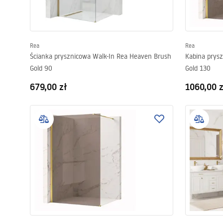
Rea
Rea
Ścianka prysznicowa Walk-In Rea Heaven Brush
Kabina prysz
Gold 90
Gold 130
679,00 zł
1060,00 z