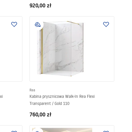
920,00 zł
Rea
xi
Kabina prysznicowa Walk-In Rea Flexi
Transparent / Gold 110
760,00 zł