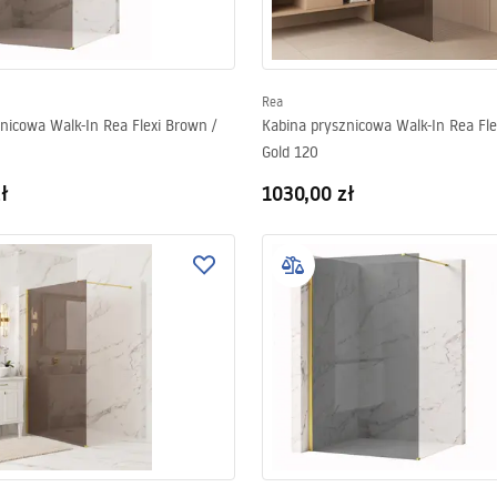
Rea
nicowa Walk-In Rea Flexi Brown /
Kabina prysznicowa Walk-In Rea Fle
Gold 120
ł
1030,00 zł