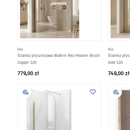
Rea
Rea
Ścianka prysznicowa Walk-In Rea Heaven Brush
Ścianka pry
Copper 120
Gold 120
779,00 zł
749,00 zł