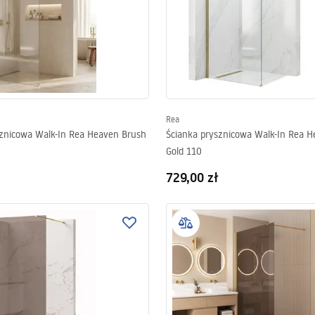
Rea
sznicowa Walk-In Rea Heaven Brush
Ścianka prysznicowa Walk-In Rea 
Gold 110
729,00 zł