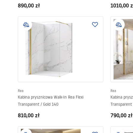
890,00 zł
1010,00 z
Rea
Rea
Kabina prysznicowa Walk-In Rea Flexi
Kabina prysz
Transparent / Gold 140
Transparent 
810,00 zł
790,00 zł