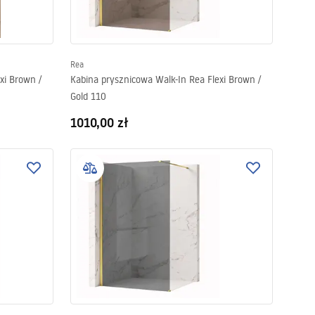
Rea
xi Brown /
Kabina prysznicowa Walk-In Rea Flexi Brown /
Gold 110
1010,00 zł