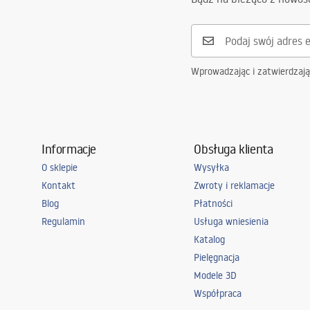
Wprowadzając i zatwierdzaj
Informacje
Obsługa klienta
O sklepie
Wysyłka
Kontakt
Zwroty i reklamacje
Blog
Płatności
Regulamin
Usługa wniesienia
Katalog
Pielęgnacja
Modele 3D
Współpraca