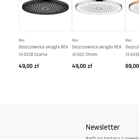
Rea
Rea
Rea
Deszczownica okrągła REA
Deszczownica okrągła REA
Deszcz
JS-021B Czarna
JS-021 Chrom
JS-021
Szczot
49,00 zł
49,00 zł
69,00
Newsletter
Bądź na bieżąco z nowoś