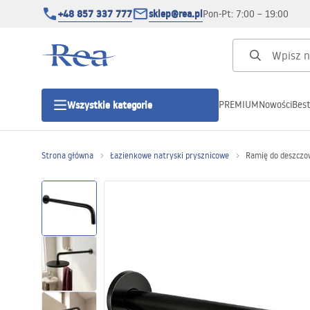
+48 857 337 777
sklep@rea.pl
Pon-Pt: 7:00 – 19:00
PREMIUM
Nowości
Best
Wszystkie kategorie
Kategorie produktowe
Strona główna
Łazienkowe natryski prysznicowe
Ramię do deszczo
Kabiny prysznicowe
Drzwi prysznicowe
Brodziki prysznicowe
Odpływy liniowe