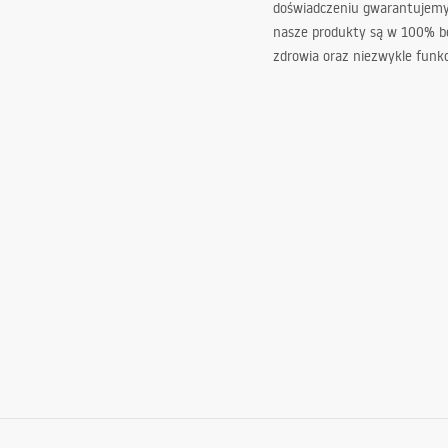
doświadczeniu gwarantujemy,
nasze produkty są w 100% b
zdrowia oraz niezwykle funkc