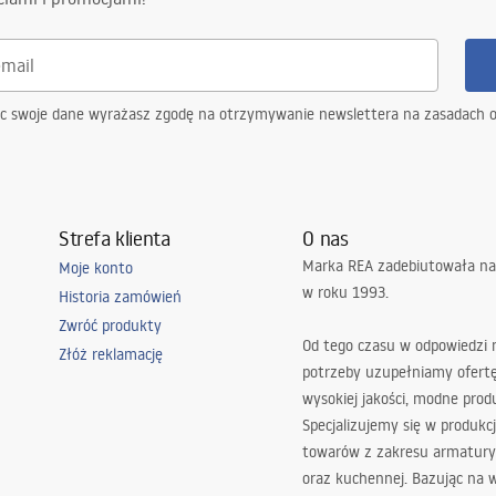
ąc swoje dane wyrażasz zgodę na otrzymywanie newslettera na zasadach 
Strefa klienta
O nas
Marka REA zadebiutowała na
Moje konto
w roku 1993.
Historia zamówień
Zwróć produkty
Od tego czasu w odpowiedzi
Złóż reklamację
potrzeby uzupełniamy ofert
wysokiej jakości, modne prod
Specjalizujemy się w produkcj
towarów z zakresu armatury
oraz kuchennej. Bazując na 